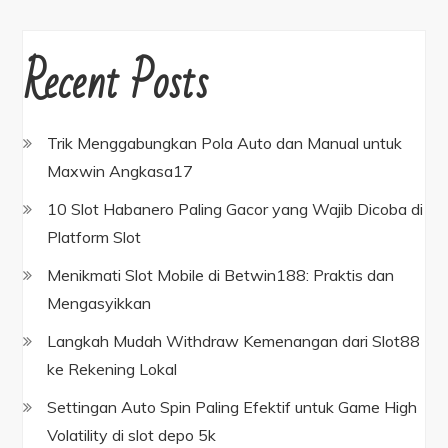
Recent Posts
Trik Menggabungkan Pola Auto dan Manual untuk
Maxwin Angkasa17
10 Slot Habanero Paling Gacor yang Wajib Dicoba di
Platform Slot
Menikmati Slot Mobile di Betwin188: Praktis dan
Mengasyikkan
Langkah Mudah Withdraw Kemenangan dari Slot88
ke Rekening Lokal
Settingan Auto Spin Paling Efektif untuk Game High
Volatility di slot depo 5k