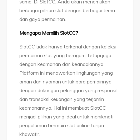
sama. Di SlotCC, Anda akan menemukan
berbagai pilihan slot dengan berbagai tema
dan gaya permainan.
Mengapa Memilih SlotCC?
SlotCC tidak hanya terkenal dengan koleksi
permainan slot yang beragam, tetapi juga
dengan keamanan dan keandalannya.
Platform ini menawarkan lingkungan yang
aman dan nyaman untuk para pemainnya,
dengan dukungan pelanggan yang responsif
dan transaksi keuangan yang terjamin
keamanannya. Hal ini membuat SlotCC
menjadi pilihan yang ideal untuk menikmati
pengalaman bermain slot online tanpa
khawatir.