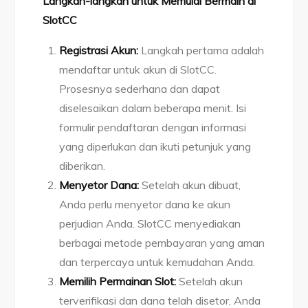
Langkah-langkah untuk Memulai Bermain di
SlotCC
Registrasi Akun:
Langkah pertama adalah
mendaftar untuk akun di SlotCC.
Prosesnya sederhana dan dapat
diselesaikan dalam beberapa menit. Isi
formulir pendaftaran dengan informasi
yang diperlukan dan ikuti petunjuk yang
diberikan.
Menyetor Dana:
Setelah akun dibuat,
Anda perlu menyetor dana ke akun
perjudian Anda. SlotCC menyediakan
berbagai metode pembayaran yang aman
dan terpercaya untuk kemudahan Anda.
Memilih Permainan Slot:
Setelah akun
terverifikasi dan dana telah disetor, Anda