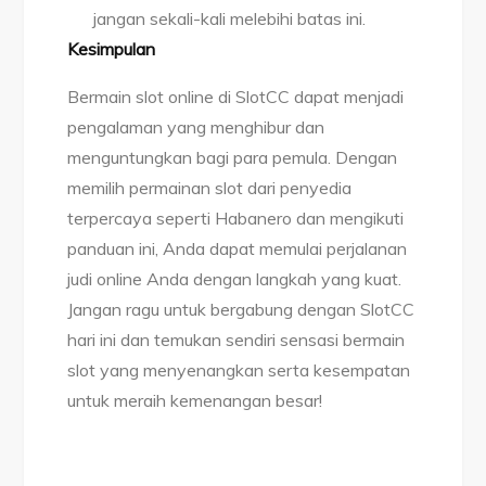
jangan sekali-kali melebihi batas ini.
Kesimpulan
Bermain slot online di SlotCC dapat menjadi
pengalaman yang menghibur dan
menguntungkan bagi para pemula. Dengan
memilih permainan slot dari penyedia
terpercaya seperti Habanero dan mengikuti
panduan ini, Anda dapat memulai perjalanan
judi online Anda dengan langkah yang kuat.
Jangan ragu untuk bergabung dengan SlotCC
hari ini dan temukan sendiri sensasi bermain
slot yang menyenangkan serta kesempatan
untuk meraih kemenangan besar!