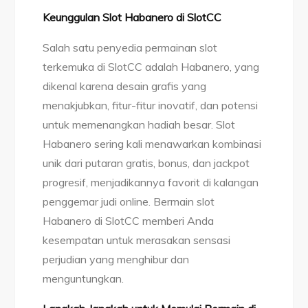
Keunggulan Slot Habanero di SlotCC
Salah satu penyedia permainan slot
terkemuka di SlotCC adalah Habanero, yang
dikenal karena desain grafis yang
menakjubkan, fitur-fitur inovatif, dan potensi
untuk memenangkan hadiah besar. Slot
Habanero sering kali menawarkan kombinasi
unik dari putaran gratis, bonus, dan jackpot
progresif, menjadikannya favorit di kalangan
penggemar judi online. Bermain slot
Habanero di SlotCC memberi Anda
kesempatan untuk merasakan sensasi
perjudian yang menghibur dan
menguntungkan.