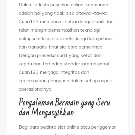
Dalam industri perjudian online, keamanan
adalah hal yang tidak bisa ditawar-tawar.
Cuan123 memahami hal ini dengan baik dan
telah mengimplementasikan teknologi
enkripsi terkini untuk melindungi data pribadi
dan transaksi finansial para pemainnya.
Dengan prosedur audit yang ketat dan
kepatuhan terhadap standar internasional,
Cuan123 menjaga integritas dan
kepercayaan pengguna dalam setiap aspek
operasionalnya.
Pengalaman Bermain yang Seru
dan Mengasyikkan
Bagi para pecinta slot online atau penggemar