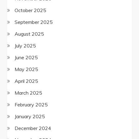
October 2025
September 2025
August 2025
July 2025
June 2025
May 2025
April 2025
March 2025
February 2025
January 2025
December 2024