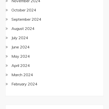
November 2024
October 2024
September 2024
August 2024
July 2024
June 2024
May 2024
April 2024
March 2024
February 2024