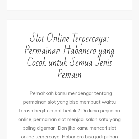
Slot Online Terpercaya:
Permainan Habanero yang
Cocok untuk Semua Jenis
Pemain
Pernahkah kamu mendengar tentang
permainan slot yang bisa membuat waktu
terasa begitu cepat berlalu? Di dunia perjudian
online, permainan slot menjadi salah satu yang
paling digemari. Dan jika kamu mencari slot
online terpercaya, Habanero bisa jadi pilihan