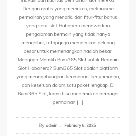
inovasi dan kualitas permainan slot mereka.
Dengan grafis yang memukau, mekanisme
permainan yang menarik, dan fitur-fitur bonus
yang seru, slot Habanero menawarkan
pengalaman bermain yang tidak hanya
menghibur, tetapi juga memberikan peluang
besar untuk memenangkan hadiah besar.
Mengapa Memilih Bumi365 Slot untuk Bermain
Slot Habanero? Bumi365 Slot adalah platform
yang menggabungkan keamanan, kenyamanan,
dan keseruan dalam satu paket lengkap. Di
Bumi365 Slot, kamu bisa menemukan berbagai
permainan […]
By
admin
February 6, 2025