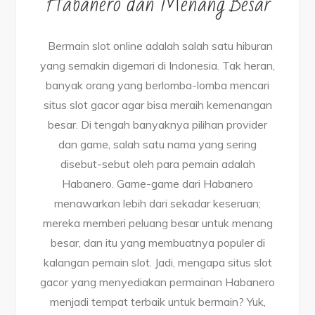
Habanero dan Menang Besar
Bermain slot online adalah salah satu hiburan
yang semakin digemari di Indonesia. Tak heran,
banyak orang yang berlomba-lomba mencari
situs slot gacor agar bisa meraih kemenangan
besar. Di tengah banyaknya pilihan provider
dan game, salah satu nama yang sering
disebut-sebut oleh para pemain adalah
Habanero. Game-game dari Habanero
menawarkan lebih dari sekadar keseruan;
mereka memberi peluang besar untuk menang
besar, dan itu yang membuatnya populer di
kalangan pemain slot. Jadi, mengapa situs slot
gacor yang menyediakan permainan Habanero
menjadi tempat terbaik untuk bermain? Yuk,