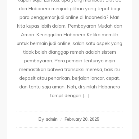
dari Habanero menjadi pilihan yang tepat bagi
para penggemar judi online di Indonesia? Mari
kita kupas lebih dalam. Pembayaran Mudah dan
Aman: Keunggulan Habanero Ketika memilih
untuk bermain judi online, salah satu aspek yang
tidak boleh dianggap remeh adalah sistem
pembayaran. Para pemain tentunya ingin
memastikan bahwa transaksi mereka, baik itu
deposit atau penarikan, berjalan lancar, cepat,
dan tentu saja aman. Nah, di sinilah Habanero
tampil dengan […]
By
admin
February 20, 2025