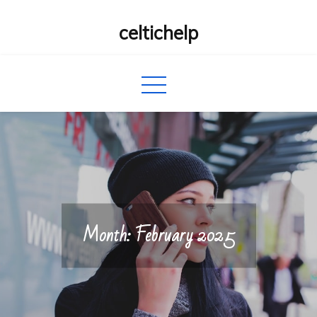
Skip
celtichelp
to
content
Month:
February 2025