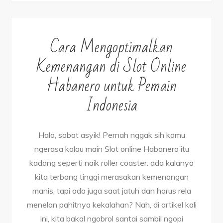
Cara Mengoptimalkan
Kemenangan di Slot Online
Habanero untuk Pemain
Indonesia
Halo, sobat asyik! Pernah nggak sih kamu
ngerasa kalau main Slot online Habanero itu
kadang seperti naik roller coaster: ada kalanya
kita terbang tinggi merasakan kemenangan
manis, tapi ada juga saat jatuh dan harus rela
menelan pahitnya kekalahan? Nah, di artikel kali
ini, kita bakal ngobrol santai sambil ngopi