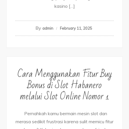
kasino […]
By
admin
February 11, 2025
Cara Menggunakan Fitur Buy
Bonus di Slot Habanero
melalui Slot Online Nomor 1
Pernahkah kamu bermain mesin slot dan
merasa sedikit frustrasi karena sulit memicu fitur