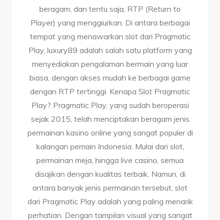
beragam, dan tentu saja, RTP (Return to
Player) yang menggiurkan. Di antara berbagai
tempat yang menawarkan slot dari Pragmatic
Play, luxury89 adalah salah satu platform yang
menyediakan pengalaman bermain yang luar
biasa, dengan akses mudah ke berbagai game
dengan RTP tertinggi. Kenapa Slot Pragmatic
Play? Pragmatic Play, yang sudah beroperasi
sejak 2015, telah menciptakan beragam jenis
permainan kasino online yang sangat populer di
kalangan pemain Indonesia. Mulai dari slot,
permainan meja, hingga live casino, semua
disajikan dengan kualitas terbaik. Namun, di
antara banyak jenis permainan tersebut, slot
dari Pragmatic Play adalah yang paling menarik
perhatian. Dengan tampilan visual yang sangat