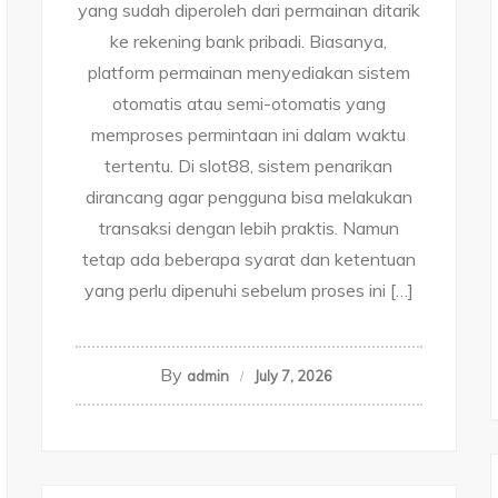
yang sudah diperoleh dari permainan ditarik
ke rekening bank pribadi. Biasanya,
platform permainan menyediakan sistem
otomatis atau semi-otomatis yang
memproses permintaan ini dalam waktu
tertentu. Di slot88, sistem penarikan
dirancang agar pengguna bisa melakukan
transaksi dengan lebih praktis. Namun
tetap ada beberapa syarat dan ketentuan
yang perlu dipenuhi sebelum proses ini […]
By
admin
July 7, 2026