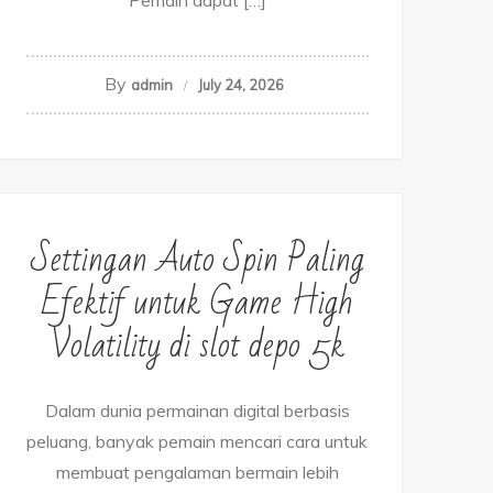
Pemain dapat […]
By
admin
July 24, 2026
Settingan Auto Spin Paling
Efektif untuk Game High
Volatility di slot depo 5k
Dalam dunia permainan digital berbasis
peluang, banyak pemain mencari cara untuk
membuat pengalaman bermain lebih