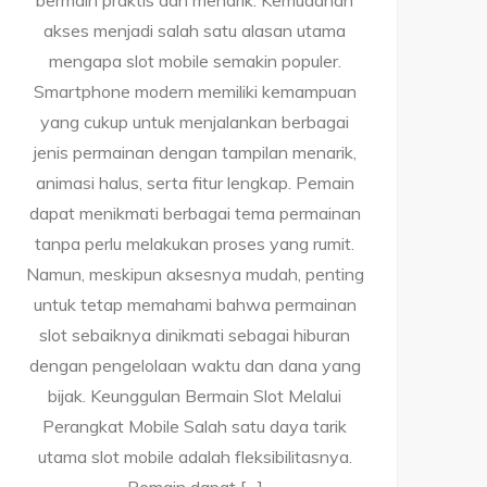
bermain praktis dan menarik. Kemudahan
akses menjadi salah satu alasan utama
mengapa slot mobile semakin populer.
Smartphone modern memiliki kemampuan
yang cukup untuk menjalankan berbagai
jenis permainan dengan tampilan menarik,
animasi halus, serta fitur lengkap. Pemain
dapat menikmati berbagai tema permainan
tanpa perlu melakukan proses yang rumit.
Namun, meskipun aksesnya mudah, penting
untuk tetap memahami bahwa permainan
slot sebaiknya dinikmati sebagai hiburan
dengan pengelolaan waktu dan dana yang
bijak. Keunggulan Bermain Slot Melalui
Perangkat Mobile Salah satu daya tarik
utama slot mobile adalah fleksibilitasnya.