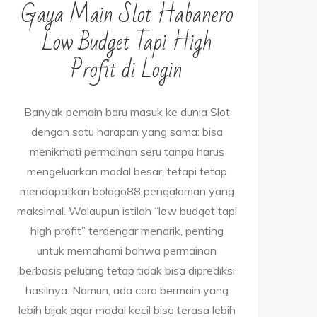
Gaya Main Slot Habanero
Low Budget Tapi High
Profit di Login
Banyak pemain baru masuk ke dunia Slot
dengan satu harapan yang sama: bisa
menikmati permainan seru tanpa harus
mengeluarkan modal besar, tetapi tetap
mendapatkan bolago88 pengalaman yang
maksimal. Walaupun istilah “low budget tapi
high profit” terdengar menarik, penting
untuk memahami bahwa permainan
berbasis peluang tetap tidak bisa diprediksi
hasilnya. Namun, ada cara bermain yang
lebih bijak agar modal kecil bisa terasa lebih