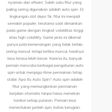
nyaman dan efisien. Salah satu fitur yang
paling sering digunakan adalah auto spin. Di
lingkungan slot depo 5k, fitur ini menjadi
semakin populer, terutama saat dimainkan
pada game dengan tingkat volatilitas tinggi
atau high volatility. Game jenis ini dikenal
punya pola kemenangan yang tidak terlalu
sering muncul, tetapi ketika muncul, hasilnya
bisa terasa lebih besar. Karena itu, banyak
pemain mencoba berbagai pengaturan auto
spin untuk menjaga ritme permainan tetap
stabil. Apa Itu Auto Spin? Auto spin adalah
fitur yang memungkinkan permainan
berjalan otomatis tanpa harus menekan
tombol setiap putaran. Pemain bisa
menentukan jumlah spin, batas kerugian,