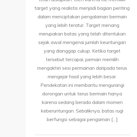
target yang realistis menjadi bagian penting
dalam menciptakan pengalaman bermain
yang lebih teratur. Target menang
merupakan batas yang telah ditentukan
sejak awal mengenai jumlah keuntungan
yang dianggap cukup. Ketika target
tersebut tercapai, pemain memilih
mengakhiri sesi permainan daripada terus
mengejar hasil yang lebih besar.
Pendekatan ini membantu mengurangi
dorongan untuk terus bermain hanya
karena sedang berada dalam momen
keberuntungan. Sebaliknya, batas rugi
berfungsi sebagai pengaman […]