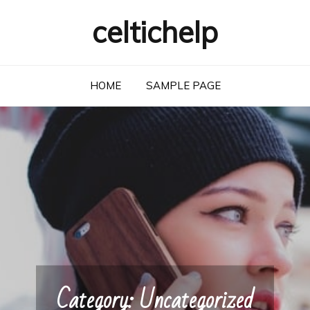
celtichelp
HOME
SAMPLE PAGE
Category:
Uncategorized