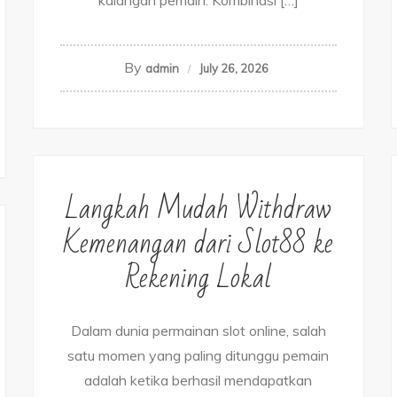
kalangan pemain. Kombinasi […]
By
admin
July 26, 2026
Langkah Mudah Withdraw
Kemenangan dari Slot88 ke
Rekening Lokal
Dalam dunia permainan slot online, salah
satu momen yang paling ditunggu pemain
adalah ketika berhasil mendapatkan