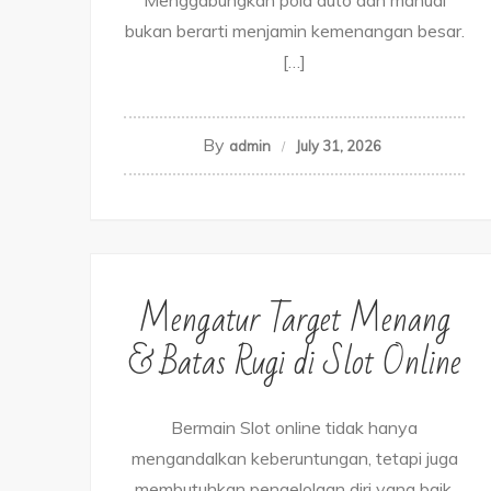
Menggabungkan pola auto dan manual
bukan berarti menjamin kemenangan besar.
[…]
By
admin
July 31, 2026
Mengatur Target Menang
& Batas Rugi di Slot Online
Bermain Slot online tidak hanya
mengandalkan keberuntungan, tetapi juga
membutuhkan pengelolaan diri yang baik.