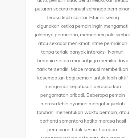
auto, pemain tidak perlu melakukan setiap
putaran secara manual sehingga permainan
terasa lebih santai. Fitur ini sering
digunakan ketika pemain ingin mengamati
jalannya permainan, memahami pola simbol,
atau sekadar menikmati ritme permainan
tanpa terlalu banyak interaksi. Namun,
bermain secara manual juga memiliki daya
tarik tersendiri. Mode manual memberikan
kesempatan bagi pemain untuk lebih aktif
mengambil keputusan berdasarkan
pengamatan pribadi. Beberapa pemain
merasa lebih nyaman mengatur jumlah
taruhan, menentukan waktu bermain, atau
berhenti sementara ketika merasa hasil
permainan tidak sesuai harapan.