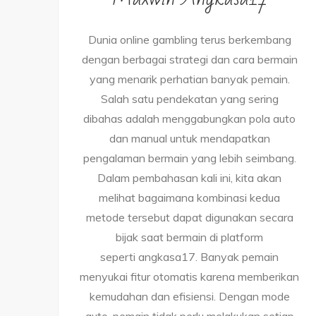
Dunia online gambling terus berkembang
dengan berbagai strategi dan cara bermain
yang menarik perhatian banyak pemain.
Salah satu pendekatan yang sering
dibahas adalah menggabungkan pola auto
dan manual untuk mendapatkan
pengalaman bermain yang lebih seimbang.
Dalam pembahasan kali ini, kita akan
melihat bagaimana kombinasi kedua
metode tersebut dapat digunakan secara
bijak saat bermain di platform
seperti angkasa17. Banyak pemain
menyukai fitur otomatis karena memberikan
kemudahan dan efisiensi. Dengan mode