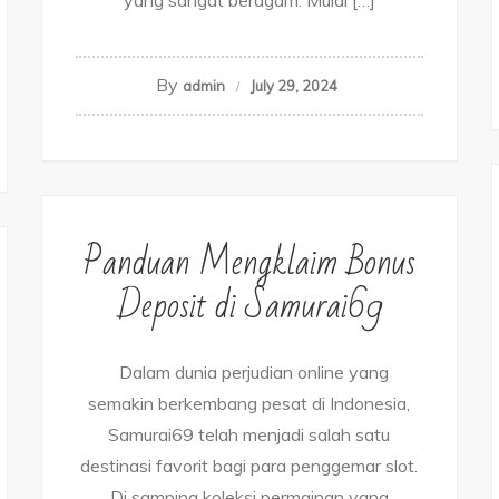
yang sangat beragam. Mulai […]
By
admin
July 29, 2024
Panduan Mengklaim Bonus
Deposit di Samurai69
Dalam dunia perjudian online yang
semakin berkembang pesat di Indonesia,
Samurai69 telah menjadi salah satu
destinasi favorit bagi para penggemar slot.
Di samping koleksi permainan yang