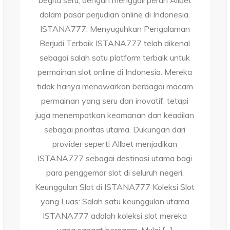
begitu seru, dengan menggali peran Allbet
dalam pasar perjudian online di Indonesia.
ISTANA777: Menyuguhkan Pengalaman
Berjudi Terbaik ISTANA777 telah dikenal
sebagai salah satu platform terbaik untuk
permainan slot online di Indonesia. Mereka
tidak hanya menawarkan berbagai macam
permainan yang seru dan inovatif, tetapi
juga menempatkan keamanan dan keadilan
sebagai prioritas utama. Dukungan dari
provider seperti Allbet menjadikan
ISTANA777 sebagai destinasi utama bagi
para penggemar slot di seluruh negeri.
Keunggulan Slot di ISTANA777 Koleksi Slot
yang Luas: Salah satu keunggulan utama
ISTANA777 adalah koleksi slot mereka