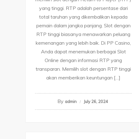
yang tinggi. RTP adalah persentase dari
total taruhan yang dikembalikan kepada
pemain dalam jangka panjang. Slot dengan
RTP tinggi biasanya menawarkan peluang
kemenangan yang lebih baik. Di PP Casino,
Anda dapat menemukan berbagai Slot
Online dengan informasi RTP yang
transparan. Memilih slot dengan RTP tinggi
akan memberikan keuntungan […]
By
admin
July 26, 2024