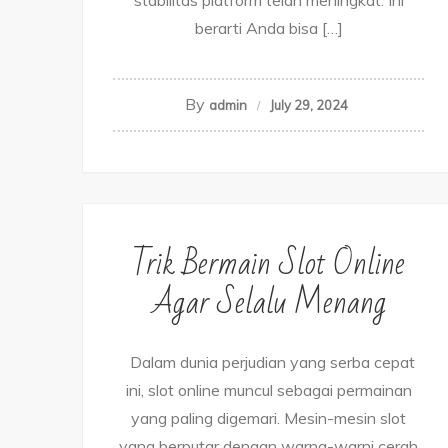
stabilitas platform telah meningkat. Ini
berarti Anda bisa […]
By
admin
July 29, 2024
Trik Bermain Slot Online
Agar Selalu Menang
Dalam dunia perjudian yang serba cepat
ini, slot online muncul sebagai permainan
yang paling digemari. Mesin-mesin slot
yang berputar dengan warna-warni cerah