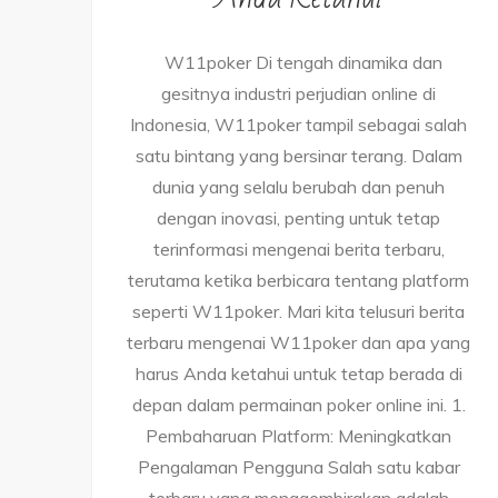
W11poker Di tengah dinamika dan
gesitnya industri perjudian online di
Indonesia, W11poker tampil sebagai salah
satu bintang yang bersinar terang. Dalam
dunia yang selalu berubah dan penuh
dengan inovasi, penting untuk tetap
terinformasi mengenai berita terbaru,
terutama ketika berbicara tentang platform
seperti W11poker. Mari kita telusuri berita
terbaru mengenai W11poker dan apa yang
harus Anda ketahui untuk tetap berada di
depan dalam permainan poker online ini. 1.
Pembaharuan Platform: Meningkatkan
Pengalaman Pengguna Salah satu kabar