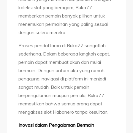
koleksi slot yang beragam, Buka77
memberikan pemain banyak pilihan untuk
menemukan permainan yang paling sesuai
dengan selera mereka.
Proses pendaftaran di Buka77 sangatlah
sederhana. Dalam beberapa langkah cepat,
pemain dapat membuat akun dan mulai
bermain. Dengan antarmuka yang ramah
pengguna, navigasi di platform ini menjadi
sangat mudah. Baik untuk pemain
berpengalaman maupun pemula, Buka77
memastikan bahwa semua orang dapat
mengakses slot Habanero tanpa kesulitan.
Inovasi dalam Pengalaman Bermain