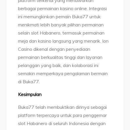
platform terkenal yang menawarkan
berbagai permainan kasino online. Integrasi
ini memungkinkan pemain Buka77 untuk
menikmati lebih banyak pilihan permainan
selain slot Habanero, termasuk permainan
meja dan kasino langsung yang menarik. Ion
Casino dikenal dengan penyediaan
permainan berkualitas tinggi dan layanan
pelanggan yang baik, dan kolaborasi ini
semakin memperkaya pengalaman bermain
di Buka77.
Kesimpulan
Buka77 telah membuktikan dirinya sebagai
platform terpercaya untuk para penggemar
slot Habanero di seluruh Indonesia dengan