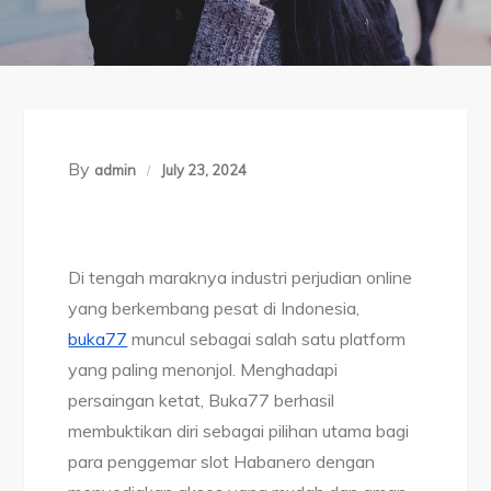
By
admin
July 23, 2024
Di tengah maraknya industri perjudian online
yang berkembang pesat di Indonesia,
buka77
muncul sebagai salah satu platform
yang paling menonjol. Menghadapi
persaingan ketat, Buka77 berhasil
membuktikan diri sebagai pilihan utama bagi
para penggemar slot Habanero dengan