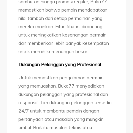
sambutan hingga promosi reguler, Buka77
memastikan bahwa pemain mendapatkan
nilai tambah dari setiap permainan yang
mereka mainkan. Fitur-fitur ini dirancang
untuk meningkatkan kesenangan bermain
dan memberikan lebih banyak kesempatan
untuk meraih kemenangan besar.
Dukungan Pelanggan yang Profesional
Untuk memastikan pengalaman bermain
yang memuaskan, Buka77 menyediakan
dukungan pelanggan yang profesional dan
responsif. Tim dukungan pelanggan tersedia
24/7 untuk membantu pemain dengan
pertanyaan atau masalah yang mungkin
timbul. Baik itu masalah teknis atau