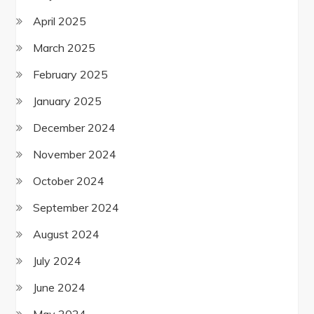
April 2025
March 2025
February 2025
January 2025
December 2024
November 2024
October 2024
September 2024
August 2024
July 2024
June 2024