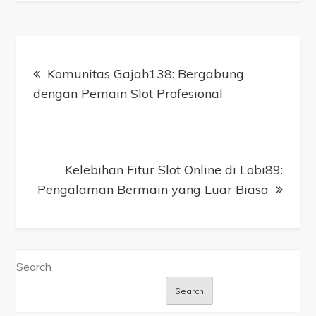
Post
navigation
Komunitas Gajah138: Bergabung
dengan Pemain Slot Profesional
Kelebihan Fitur Slot Online di Lobi89:
Pengalaman Bermain yang Luar Biasa
Search
Search