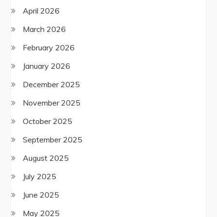
April 2026
March 2026
February 2026
January 2026
December 2025
November 2025
October 2025
September 2025
August 2025
July 2025
June 2025
May 2025