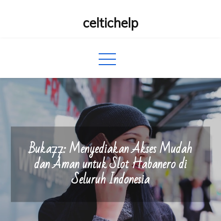
Skip
celtichelp
to
content
Buka77: Menyediakan Akses Mudah
dan Aman untuk Slot Habanero di
Seluruh Indonesia