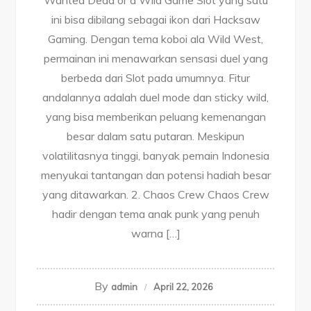
Wanted Dead or a Wild Game Slot yang satu
ini bisa dibilang sebagai ikon dari Hacksaw
Gaming. Dengan tema koboi ala Wild West,
permainan ini menawarkan sensasi duel yang
berbeda dari Slot pada umumnya. Fitur
andalannya adalah duel mode dan sticky wild,
yang bisa memberikan peluang kemenangan
besar dalam satu putaran. Meskipun
volatilitasnya tinggi, banyak pemain Indonesia
menyukai tantangan dan potensi hadiah besar
yang ditawarkan. 2. Chaos Crew Chaos Crew
hadir dengan tema anak punk yang penuh
warna […]
By
admin
April 22, 2026