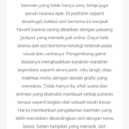
bermain yang tidak hanya seru, tetapi juga
penuh nuansa epik. Di platform seperti
dewitogel, koleksi slot bertema ini menjadi
favorit karena sering dikaitkan dengan peluang
jackpot yang menarik judi online. Daya tarik
utama dari slot bertema mitologi terletak pada
visual dan ceritanya. Pengembang game
biasanya menghadirkan karakter-karakter
legendaris seperti dewa petir, ratu langit, atau
makhluk mistis dengan desain grafis yang
memukau. Tidak hanya itu, efek suara dan
animasi yang dramatis membuat setiap putaran
terasa seperti bagian dari sebuah kisah besar.
Hal ini memberikan pengalaman bermain yang
lebih mendalam dibandingkan slot dengan tema
biasa. Selain tampilan yang menarik, slot