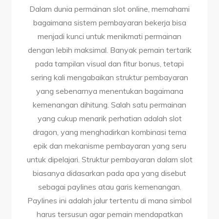
Dalam dunia permainan slot online, memahami
bagaimana sistem pembayaran bekerja bisa
menjadi kunci untuk menikmati permainan
dengan lebih maksimal. Banyak pemain tertarik
pada tampilan visual dan fitur bonus, tetapi
sering kali mengabaikan struktur pembayaran
yang sebenarnya menentukan bagaimana
kemenangan dihitung. Salah satu permainan
yang cukup menarik perhatian adalah slot
dragon, yang menghadirkan kombinasi tema
epik dan mekanisme pembayaran yang seru
untuk dipelajari. Struktur pembayaran dalam slot
biasanya didasarkan pada apa yang disebut
sebagai paylines atau garis kemenangan.
Paylines ini adalah jalur tertentu di mana simbol
harus tersusun agar pemain mendapatkan