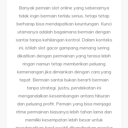
Banyak pemain slot online yang sebenarnya
tidak ingin bermain terlalu serius, tetapi tetap
berharap bisa mendapatkan keuntungan. Kunci
utamanya adalah bagaimana bermain dengan
santai tanpa kehilangan kontrol. Dalam konteks
ini, istilah slot gacor gampang menang sering
dikaitkan dengan permainan yang terasa lebih
ringan namun tetap memberikan peluang
kemenangan jika dimainkan dengan cara yang
tepat. Bermain santai bukan berarti bermain
tanpa strategi. Justru, pendekatan ini
mengandalkan keseimbangan antara hiburan
dan peluang profit. Pemain yang bisa menjaga
ritme permainan biasanya lebih tahan lama dan
memiliki kesempatan lebih besar untuk
mendapatkan hasil positif dibandingkan mereka