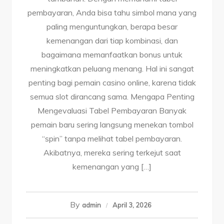
pembayaran, Anda bisa tahu simbol mana yang
paling menguntungkan, berapa besar
kemenangan dari tiap kombinasi, dan
bagaimana memanfaatkan bonus untuk
meningkatkan peluang menang. Hal ini sangat
penting bagi pemain casino online, karena tidak
semua slot dirancang sama. Mengapa Penting
Mengevaluasi Tabel Pembayaran Banyak
pemain baru sering langsung menekan tombol
“spin” tanpa melihat tabel pembayaran.
Akibatnya, mereka sering terkejut saat
kemenangan yang […]
By
admin
April 3, 2026