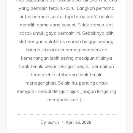
yang bermain terburu-buru. Langkah pertama
untuk bermain santai tapi tetap profit adalah
memilih game yang sesuai. Tidak semua slot
cocok untuk gaya bermain ini. Sebaiknya pilih
slot dengan volatilitas rendah hingga sedang,
karena jenis ini cenderung memberikan
kemenangan lebih sering meskipun nilainya
tidak terlalu besar. Dengan begitu, permainan
terasa lebih stabil dan tidak terlalu
menegangkan. Selain itu, penting untuk
mengatur modal dengan bijak. Jangan langsung
menghabiskan […]
By
admin
April 26, 2026