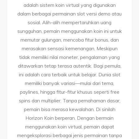
adalah sistem koin virtual yang digunakan
dalam berbagai permainan slot versi demo atau
sosial. Alih-alih mempertaruhkan uang
sungguhan, pemain menggunakan koin ini untuk
memutar gulungan, mencoba fitur bonus, dan
merasakan sensasi kemenangan. Meskipun
tidak memiliki nilai moneter, pengalaman yang
ditawarkan tetap terasa autentik. Bagi pemula,
ini adalah cara terbaik untuk belajar. Dunia slot
memiliki banyak variasi—mulai dari tema,
paylines, hingga fitur-fitur khusus seperti free
spins dan multiplier. Tanpa pemahaman dasar,
pemain bisa merasa kewalahan. Di sinilah
Horizon Koin berperan. Dengan bermain
menggunakan koin virtual, pemain dapat
mengeksplorasi berbagai jenis permainan tanpa