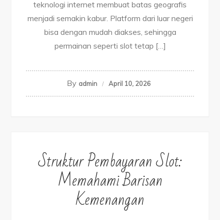
teknologi internet membuat batas geografis
menjadi semakin kabur. Platform dari luar negeri
bisa dengan mudah diakses, sehingga
permainan seperti slot tetap […]
By
admin
April 10, 2026
Struktur Pembayaran Slot:
Memahami Barisan
Kemenangan