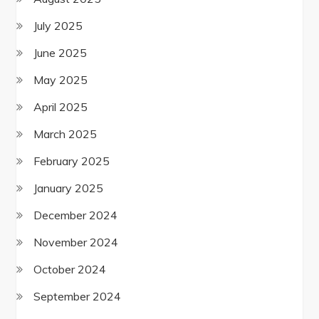
July 2025
June 2025
May 2025
April 2025
March 2025
February 2025
January 2025
December 2024
November 2024
October 2024
September 2024