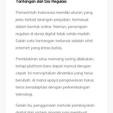
Tantangan dari Sisi Regulasi
Pemerintah Indonesia memiliki aturan yang
jelas terkait larangan perjudian, termasuk
dalam bentuk online. Namun, penerapan
regulasi di dunia digital tidak selalu mudah.
Salah satu tantangan terbesar adalah sifat
internet yang lintas batas.
Pemblokiran situs memang sering dilakukan,
tetapi platform baru dapat muncul dengan
cepat. Ini menciptakan dinamika yang terus
berubah, di mana upaya pengawasan harus
terus beradaptasi dengan perkembangan
teknologi.
Selain itu, penggunaan metode pembayaran
digital dan sistem anonim juga membuat