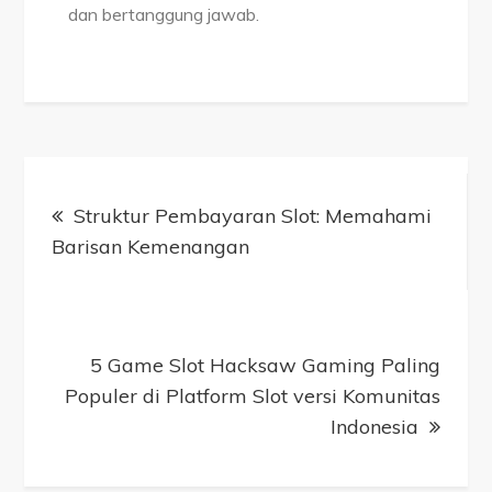
dan bertanggung jawab.
Post
navigation
Struktur Pembayaran Slot: Memahami
Barisan Kemenangan
5 Game Slot Hacksaw Gaming Paling
Populer di Platform Slot versi Komunitas
Indonesia