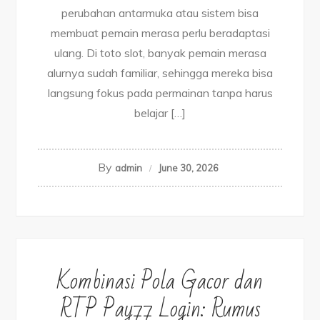
perubahan antarmuka atau sistem bisa
membuat pemain merasa perlu beradaptasi
ulang. Di toto slot, banyak pemain merasa
alurnya sudah familiar, sehingga mereka bisa
langsung fokus pada permainan tanpa harus
belajar […]
By
admin
June 30, 2026
Kombinasi Pola Gacor dan
RTP Pay77 Login: Rumus