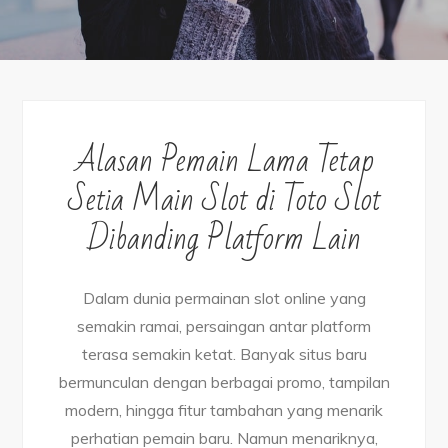
Alasan Pemain Lama Tetap
Setia Main Slot di Toto Slot
Dibanding Platform Lain
Dalam dunia permainan slot online yang
semakin ramai, persaingan antar platform
terasa semakin ketat. Banyak situs baru
bermunculan dengan berbagai promo, tampilan
modern, hingga fitur tambahan yang menarik
perhatian pemain baru. Namun menariknya,