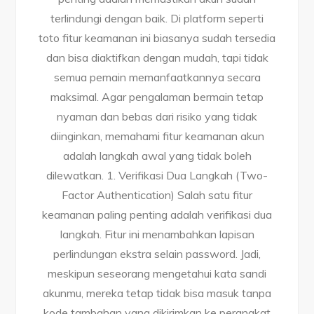
terlindungi dengan baik. Di platform seperti
toto fitur keamanan ini biasanya sudah tersedia
dan bisa diaktifkan dengan mudah, tapi tidak
semua pemain memanfaatkannya secara
maksimal. Agar pengalaman bermain tetap
nyaman dan bebas dari risiko yang tidak
diinginkan, memahami fitur keamanan akun
adalah langkah awal yang tidak boleh
dilewatkan. 1. Verifikasi Dua Langkah (Two-
Factor Authentication) Salah satu fitur
keamanan paling penting adalah verifikasi dua
langkah. Fitur ini menambahkan lapisan
perlindungan ekstra selain password. Jadi,
meskipun seseorang mengetahui kata sandi
akunmu, mereka tetap tidak bisa masuk tanpa
kode tambahan yang dikirimkan ke perangkat