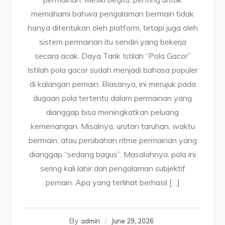
memahami bahwa pengalaman bermain tidak
hanya ditentukan oleh platform, tetapi juga oleh
sistem permainan itu sendiri yang bekerja
secara acak. Daya Tarik Istilah “Pola Gacor”
Istilah pola gacor sudah menjadi bahasa populer
di kalangan pemain. Biasanya, ini merujuk pada
dugaan pola tertentu dalam permainan yang
dianggap bisa meningkatkan peluang
kemenangan. Misalnya, urutan taruhan, waktu
bermain, atau perubahan ritme permainan yang
dianggap “sedang bagus”. Masalahnya, pola ini
sering kali lahir dari pengalaman subjektif
pemain. Apa yang terlihat berhasil […]
By
admin
June 29, 2026