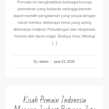
Provider ini menghadirkan berbagai konsep
permainan yang berbeda sehingga pemain
dapat memilih pengalaman yang sesuai dengan
minat mereka. Beberapa tema yang sering
ditemukan meliputi: Petualangan dan eksplorasi.
Fantasi dan dunia magis. Budaya Asia. Mitologi
[…]
By
admin
June 23, 2026
Kisah Pemain Indonesia