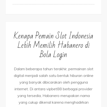
Kenapa Pemain Slot Indonesia
Lebih Memilih Habanero di
Bola Login
Dalam beberapa tahun terakhir, permainan slot
digital menjadi salah satu bentuk hiburan online
yang banyak dibicarakan oleh pengguna
internet. Di antara vipbet88 berbagai provider
yang tersedia, Habanero merupakan nama
yang cukup dikenal karena menghadirkan