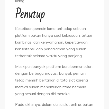
ulang.
Penutup
Kesetiaan pemain lama terhadap sebuah
platform bukan hanya soal kebiasaan, tetapi
kombinasi dari kenyamanan, kepercayaan,
konsistensi, dan pengalaman yang sudah
terbentuk selama waktu yang panjang.
Meskipun banyak platform baru bermunculan
dengan berbagai inovasi, banyak pemain
tetap memilih bertahan di toto slot karena
mereka sudah menemukan ritme bermain
yang sesuai dengan diri mereka.
Pada akhirnya, dalam dunia slot online, bukan