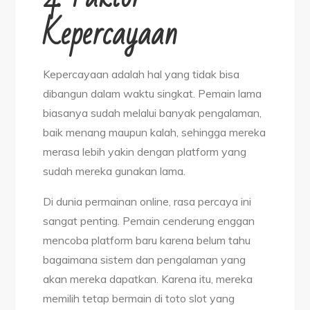
Kepercayaan
Kepercayaan adalah hal yang tidak bisa
dibangun dalam waktu singkat. Pemain lama
biasanya sudah melalui banyak pengalaman,
baik menang maupun kalah, sehingga mereka
merasa lebih yakin dengan platform yang
sudah mereka gunakan lama.
Di dunia permainan online, rasa percaya ini
sangat penting. Pemain cenderung enggan
mencoba platform baru karena belum tahu
bagaimana sistem dan pengalaman yang
akan mereka dapatkan. Karena itu, mereka
memilih tetap bermain di toto slot yang