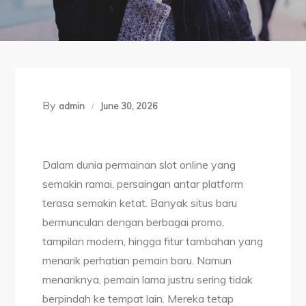
By
admin
June 30, 2026
Dalam dunia permainan slot online yang
semakin ramai, persaingan antar platform
terasa semakin ketat. Banyak situs baru
bermunculan dengan berbagai promo,
tampilan modern, hingga fitur tambahan yang
menarik perhatian pemain baru. Namun
menariknya, pemain lama justru sering tidak
berpindah ke tempat lain. Mereka tetap