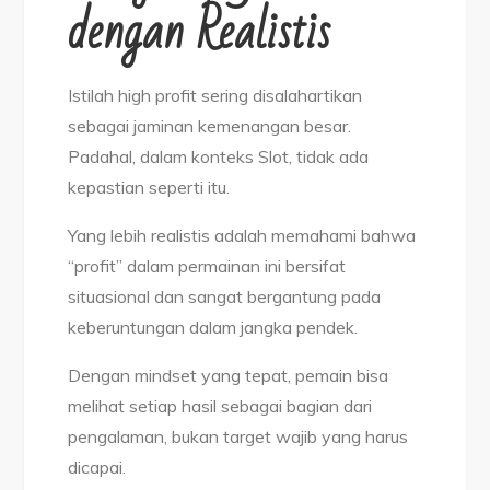
dengan Realistis
Istilah high profit sering disalahartikan
sebagai jaminan kemenangan besar.
Padahal, dalam konteks Slot, tidak ada
kepastian seperti itu.
Yang lebih realistis adalah memahami bahwa
“profit” dalam permainan ini bersifat
situasional dan sangat bergantung pada
keberuntungan dalam jangka pendek.
Dengan mindset yang tepat, pemain bisa
melihat setiap hasil sebagai bagian dari
pengalaman, bukan target wajib yang harus
dicapai.