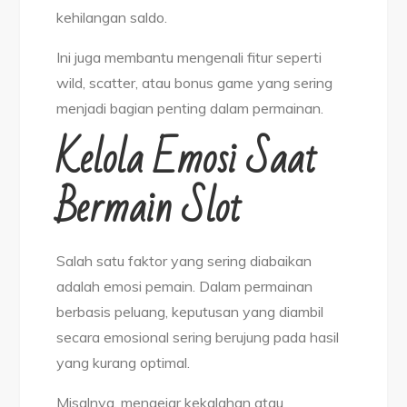
kehilangan saldo.
Ini juga membantu mengenali fitur seperti
wild, scatter, atau bonus game yang sering
menjadi bagian penting dalam permainan.
Kelola Emosi Saat
Bermain Slot
Salah satu faktor yang sering diabaikan
adalah emosi pemain. Dalam permainan
berbasis peluang, keputusan yang diambil
secara emosional sering berujung pada hasil
yang kurang optimal.
Misalnya, mengejar kekalahan atau