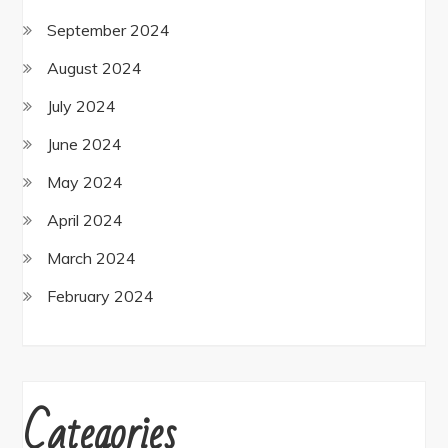
September 2024
August 2024
July 2024
June 2024
May 2024
April 2024
March 2024
February 2024
Categories