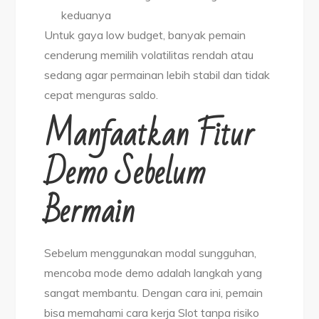
keduanya
Untuk gaya low budget, banyak pemain
cenderung memilih volatilitas rendah atau
sedang agar permainan lebih stabil dan tidak
cepat menguras saldo.
Manfaatkan Fitur
Demo Sebelum
Bermain
Sebelum menggunakan modal sungguhan,
mencoba mode demo adalah langkah yang
sangat membantu. Dengan cara ini, pemain
bisa memahami cara kerja Slot tanpa risiko