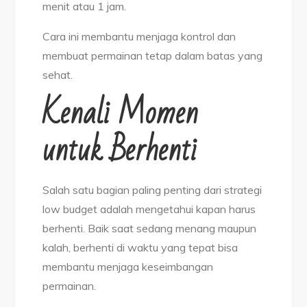
menit atau 1 jam.
Cara ini membantu menjaga kontrol dan
membuat permainan tetap dalam batas yang
sehat.
Kenali Momen
untuk Berhenti
Salah satu bagian paling penting dari strategi
low budget adalah mengetahui kapan harus
berhenti. Baik saat sedang menang maupun
kalah, berhenti di waktu yang tepat bisa
membantu menjaga keseimbangan
permainan.