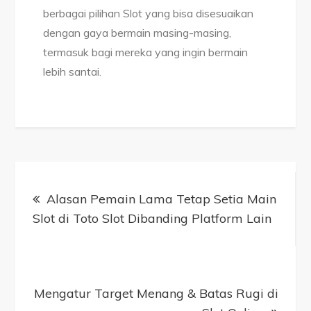
berbagai pilihan Slot yang bisa disesuaikan
dengan gaya bermain masing-masing,
termasuk bagi mereka yang ingin bermain
lebih santai.
Post
navigation
Alasan Pemain Lama Tetap Setia Main
Slot di Toto Slot Dibanding Platform Lain
Mengatur Target Menang & Batas Rugi di