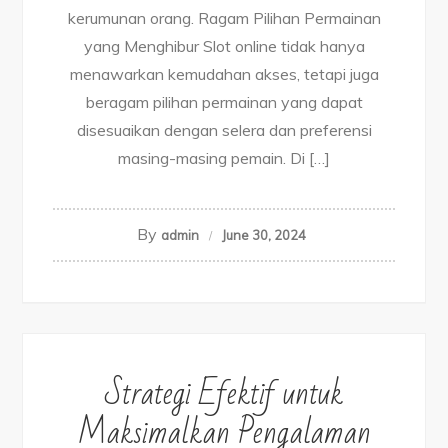
kerumunan orang. Ragam Pilihan Permainan
yang Menghibur Slot online tidak hanya
menawarkan kemudahan akses, tetapi juga
beragam pilihan permainan yang dapat
disesuaikan dengan selera dan preferensi
masing-masing pemain. Di […]
By
admin
June 30, 2024
Strategi Efektif untuk
Maksimalkan Pengalaman