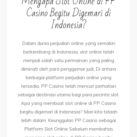
Mengapa Slot Online di PP
Casino Begitu Digemari di
Indonesia?
Dalam dunia perjudian online yang semakin
berkembang di Indonesia, slot online telah
menjadi salah satu permainan yang paling
diminati oleh para penggemar judi. Di antara
berbagai platform perjudian online yang
tersedia, PP Casino telah mencuri perhatian
sebagai destinasi utama bagi para pecinta slot.
Apa yang membuat slot online di PP Casino
begitu digemari di Indonesia? Mari kita telaah
lebih dalam. Keunggulan PP Casino sebagai
Platform Slot Online Sebelum membahas