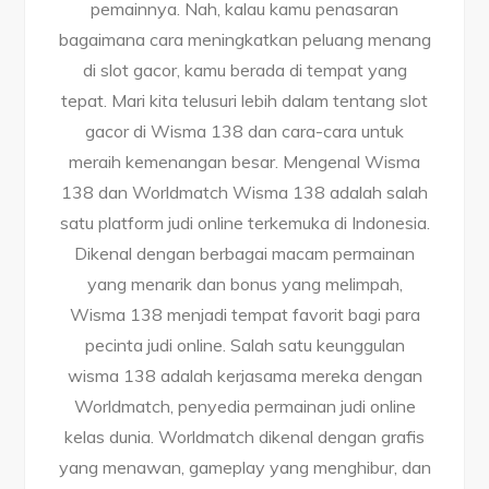
pemainnya. Nah, kalau kamu penasaran
bagaimana cara meningkatkan peluang menang
di slot gacor, kamu berada di tempat yang
tepat. Mari kita telusuri lebih dalam tentang slot
gacor di Wisma 138 dan cara-cara untuk
meraih kemenangan besar. Mengenal Wisma
138 dan Worldmatch Wisma 138 adalah salah
satu platform judi online terkemuka di Indonesia.
Dikenal dengan berbagai macam permainan
yang menarik dan bonus yang melimpah,
Wisma 138 menjadi tempat favorit bagi para
pecinta judi online. Salah satu keunggulan
wisma 138 adalah kerjasama mereka dengan
Worldmatch, penyedia permainan judi online
kelas dunia. Worldmatch dikenal dengan grafis
yang menawan, gameplay yang menghibur, dan