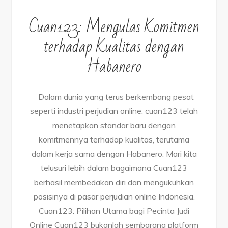
Cuan123: Mengulas Komitmen
terhadap Kualitas dengan
Habanero
Dalam dunia yang terus berkembang pesat
seperti industri perjudian online, cuan123 telah
menetapkan standar baru dengan
komitmennya terhadap kualitas, terutama
dalam kerja sama dengan Habanero. Mari kita
telusuri lebih dalam bagaimana Cuan123
berhasil membedakan diri dan mengukuhkan
posisinya di pasar perjudian online Indonesia.
Cuan123: Pilihan Utama bagi Pecinta Judi
Online Cuan123 bukanlah sembarang platform