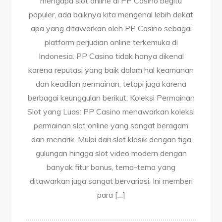
mengapa slot online di PP Casino begitu
populer, ada baiknya kita mengenal lebih dekat
apa yang ditawarkan oleh PP Casino sebagai
platform perjudian online terkemuka di
Indonesia. PP Casino tidak hanya dikenal
karena reputasi yang baik dalam hal keamanan
dan keadilan permainan, tetapi juga karena
berbagai keunggulan berikut: Koleksi Permainan
Slot yang Luas: PP Casino menawarkan koleksi
permainan slot online yang sangat beragam
dan menarik. Mulai dari slot klasik dengan tiga
gulungan hingga slot video modern dengan
banyak fitur bonus, tema-tema yang
ditawarkan juga sangat bervariasi. Ini memberi
para […]