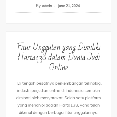
By
admin
June 21, 2024
Fitur Unggulan yang Dimiliki
Harta138 dalam Dunia Judi
Online
Di tengah pesatnya perkembangan teknologi,
industri perjudian online di Indonesia semakin
diminati oleh masyarakat. Salah satu platform
yang menonjol adalah Harta138, yang telah
dikenal dengan berbagai fitur unggulannya.