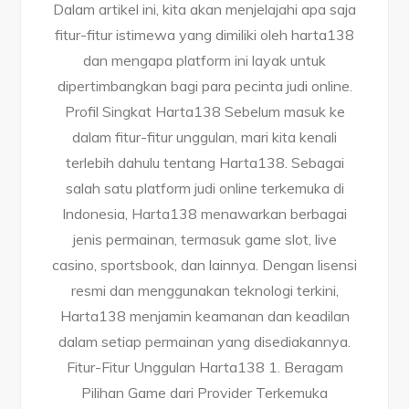
Dalam artikel ini, kita akan menjelajahi apa saja
fitur-fitur istimewa yang dimiliki oleh harta138
dan mengapa platform ini layak untuk
dipertimbangkan bagi para pecinta judi online.
Profil Singkat Harta138 Sebelum masuk ke
dalam fitur-fitur unggulan, mari kita kenali
terlebih dahulu tentang Harta138. Sebagai
salah satu platform judi online terkemuka di
Indonesia, Harta138 menawarkan berbagai
jenis permainan, termasuk game slot, live
casino, sportsbook, dan lainnya. Dengan lisensi
resmi dan menggunakan teknologi terkini,
Harta138 menjamin keamanan dan keadilan
dalam setiap permainan yang disediakannya.
Fitur-Fitur Unggulan Harta138 1. Beragam
Pilihan Game dari Provider Terkemuka