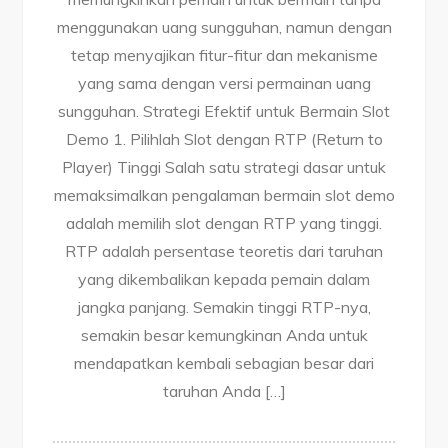
menggunakan uang sungguhan, namun dengan
tetap menyajikan fitur-fitur dan mekanisme
yang sama dengan versi permainan uang
sungguhan. Strategi Efektif untuk Bermain Slot
Demo 1. Pilihlah Slot dengan RTP (Return to
Player) Tinggi Salah satu strategi dasar untuk
memaksimalkan pengalaman bermain slot demo
adalah memilih slot dengan RTP yang tinggi.
RTP adalah persentase teoretis dari taruhan
yang dikembalikan kepada pemain dalam
jangka panjang. Semakin tinggi RTP-nya,
semakin besar kemungkinan Anda untuk
mendapatkan kembali sebagian besar dari
taruhan Anda […]