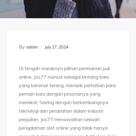
By
admin
July 27, 2024
Di tengah maraknya pilihan permainan judi
online, Jos77 muncul sebagai bintang baru
yang bersinar terang, menarik perhatian para
pemain baru dengan pesonanya yang
memikat. Seiring dengan berkembangnya
teknologi dan perubahan dalam industri
perjudian, Jos77 menawarkan sebuah
pengalaman slot online yang tidak hanya