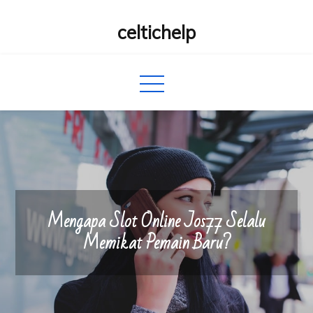
Skip
celtichelp
to
content
Mengapa Slot Online Jos77 Selalu
Memikat Pemain Baru?