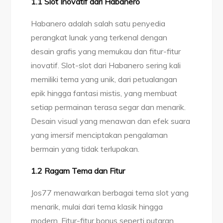
1.1 Slot Inovatif dari Habanero
Habanero adalah salah satu penyedia
perangkat lunak yang terkenal dengan
desain grafis yang memukau dan fitur-fitur
inovatif. Slot-slot dari Habanero sering kali
memiliki tema yang unik, dari petualangan
epik hingga fantasi mistis, yang membuat
setiap permainan terasa segar dan menarik.
Desain visual yang menawan dan efek suara
yang imersif menciptakan pengalaman
bermain yang tidak terlupakan.
1.2 Ragam Tema dan Fitur
Jos77 menawarkan berbagai tema slot yang
menarik, mulai dari tema klasik hingga
modern. Fitur-fitur bonus seperti putaran