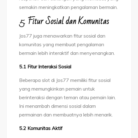
semakin meningkatkan pengalaman bermain.
5.
Fitur Sosial dan Komunitas
Jos77 juga menawarkan fitur sosial dan
komunitas yang membuat pengalaman
bermain lebih interaktif dan menyenangkan.
5.1 Fitur Interaksi Sosial
Beberapa slot di Jos77 memiliki fitur sosial
yang memungkinkan pemain untuk
berinteraksi dengan teman atau pemain lain.
Ini menambah dimensi sosial dalam
permainan dan membuatnya lebih menarik.
5.2 Komunitas Aktif