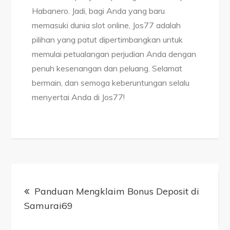
Habanero. Jadi, bagi Anda yang baru
memasuki dunia slot online, Jos77 adalah
pilihan yang patut dipertimbangkan untuk
memulai petualangan perjudian Anda dengan
penuh kesenangan dan peluang. Selamat
bermain, dan semoga keberuntungan selalu
menyertai Anda di Jos77!
Post
navigation
Panduan Mengklaim Bonus Deposit di
Samurai69