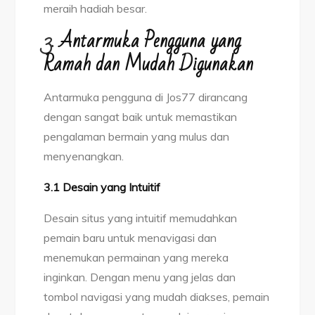
meraih hadiah besar.
3.
Antarmuka Pengguna yang
Ramah dan Mudah Digunakan
Antarmuka pengguna di Jos77 dirancang
dengan sangat baik untuk memastikan
pengalaman bermain yang mulus dan
menyenangkan.
3.1 Desain yang Intuitif
Desain situs yang intuitif memudahkan
pemain baru untuk menavigasi dan
menemukan permainan yang mereka
inginkan. Dengan menu yang jelas dan
tombol navigasi yang mudah diakses, pemain