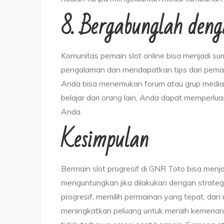
8. Bergabunglah den
Komunitas pemain slot online bisa menjadi su
pengalaman dan mendapatkan tips dari pemain
Anda bisa menemukan forum atau grup media s
belajar dari orang lain, Anda dapat memperl
Anda.
Kesimpulan
Bermain slot progresif di GNR Toto bisa me
menguntungkan jika dilakukan dengan strate
progresif, memilih permainan yang tepat, da
meningkatkan peluang untuk meraih kemenang