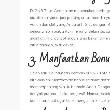
Di GNR Toto, Anda akan menemukan berbagai je
diciptakan sama, jadi penting untuk memilih y
varian dari slot yang Anda pilih. Slot denga
peluang lebih baik untuk menang. Selain itu, ca
mainkan. Jika jackpot sudah lama belum dime
jatuh dalam waktu dekat.
3. Manfaatkan Bonu
Salah satu keuntungan bermain di GNR Toto 
ditawarkan. Manfaatkan bonus selamat datang
memperpanjang waktu bermain Anda. Dengan 
banyak putaran di slot progresif. Namun, sel
bonus tersebut agar tidak mengalami kesuli