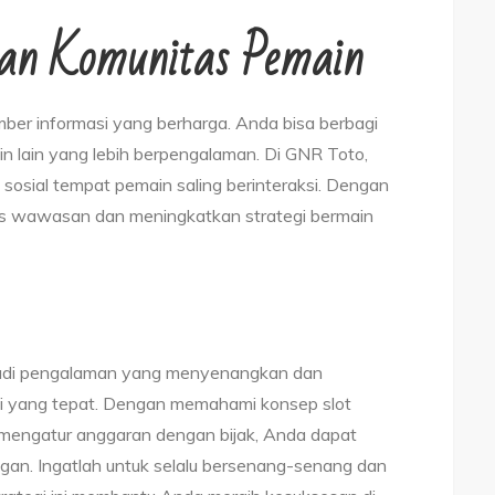
gan Komunitas Pemain
mber informasi yang berharga. Anda bisa berbagi
 lain yang lebih berpengalaman. Di GNR Toto,
osial tempat pemain saling berinteraksi. Dengan
uas wawasan dan meningkatkan strategi bermain
njadi pengalaman yang menyenangkan dan
gi yang tepat. Dengan memahami konsep slot
n mengatur anggaran dengan bijak, Anda dapat
an. Ingatlah untuk selalu bersenang-senang dan