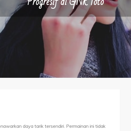
Progresif di GNR Toto
enawarkan daya tarik tersendiri. Permainan ini tidak