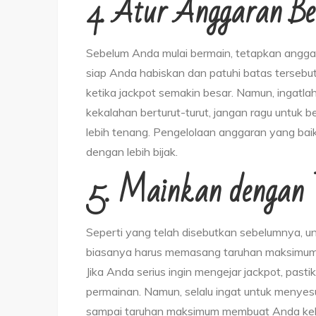
4. Atur Anggaran B
Sebelum Anda mulai bermain, tetapkan angga
siap Anda habiskan dan patuhi batas tersebut
ketika jackpot semakin besar. Namun, ingatla
kekalahan berturut-turut, jangan ragu untuk 
lebih tenang. Pengelolaan anggaran yang ba
dengan lebih bijak.
5. Mainkan dengan
Seperti yang telah disebutkan sebelumnya, u
biasanya harus memasang taruhan maksimum. In
Jika Anda serius ingin mengejar jackpot, past
permainan. Namun, selalu ingat untuk menye
sampai taruhan maksimum membuat Anda kehi