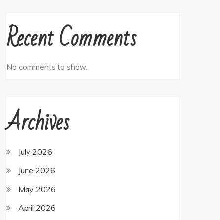
Recent Comments
No comments to show.
Archives
July 2026
June 2026
May 2026
April 2026