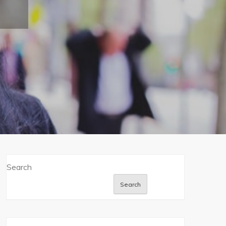
Search
Search