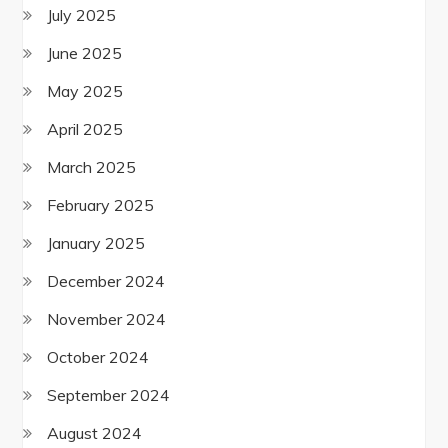
July 2025
June 2025
May 2025
April 2025
March 2025
February 2025
January 2025
December 2024
November 2024
October 2024
September 2024
August 2024