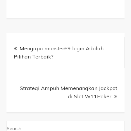
Post
navigation
Mengapa monster69 login Adalah
Pilihan Terbaik?
Strategi Ampuh Memenangkan Jackpot
di Slot W11Poker
Search