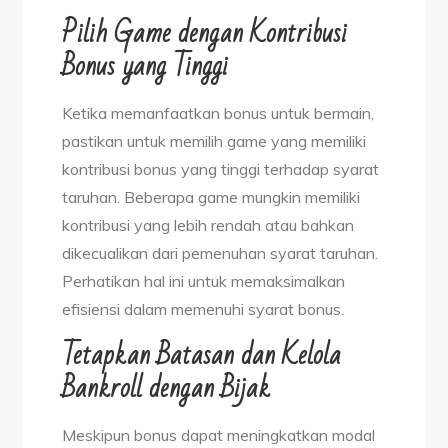
Pilih Game dengan Kontribusi
Bonus yang Tinggi
Ketika memanfaatkan bonus untuk bermain,
pastikan untuk memilih game yang memiliki
kontribusi bonus yang tinggi terhadap syarat
taruhan. Beberapa game mungkin memiliki
kontribusi yang lebih rendah atau bahkan
dikecualikan dari pemenuhan syarat taruhan.
Perhatikan hal ini untuk memaksimalkan
efisiensi dalam memenuhi syarat bonus.
Tetapkan Batasan dan Kelola
Bankroll dengan Bijak
Meskipun bonus dapat meningkatkan modal