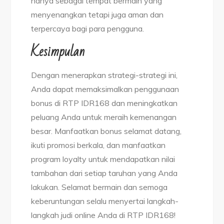
hanya sebagai tempat bermain yang
menyenangkan tetapi juga aman dan
terpercaya bagi para pengguna.
Kesimpulan
Dengan menerapkan strategi-strategi ini,
Anda dapat memaksimalkan penggunaan
bonus di RTP IDR168 dan meningkatkan
peluang Anda untuk meraih kemenangan
besar. Manfaatkan bonus selamat datang,
ikuti promosi berkala, dan manfaatkan
program loyalty untuk mendapatkan nilai
tambahan dari setiap taruhan yang Anda
lakukan. Selamat bermain dan semoga
keberuntungan selalu menyertai langkah-
langkah judi online Anda di RTP IDR168!