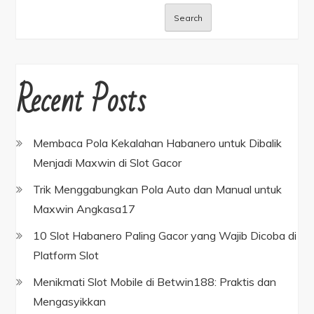
Search
Recent Posts
Membaca Pola Kekalahan Habanero untuk Dibalik
Menjadi Maxwin di Slot Gacor
Trik Menggabungkan Pola Auto dan Manual untuk
Maxwin Angkasa17
10 Slot Habanero Paling Gacor yang Wajib Dicoba di
Platform Slot
Menikmati Slot Mobile di Betwin188: Praktis dan
Mengasyikkan