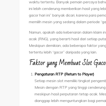
waktu tertentu. Banyak pemain percaya bahw
ini lebih cenderung memberikan hasil yang le
gacor hari ini” banyak dicari, karena para p
memilih mesin yang sedang dalam periode “gac
Namun, apakah ada kebenaran dalam klaim ini
acak (RNG), yang berarti hasil dari setiap put
Meskipun demikian, ada beberapa faktor yan
tertentu lebih “gacor” daripada yang lain.
Faktor yang Membuat Slot Gacor
Pengaturan RTP (Return to Player)
Setiap mesin slot memiliki tingkat pengem
Mesin dengan RTP yang tinggi cenderung
meskipun hasil perputaran tetap acak. M
dianggap lebih menguntungkan bagi pemai