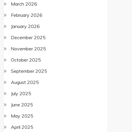
March 2026
February 2026
January 2026
December 2025
November 2025
October 2025
September 2025
August 2025
July 2025
June 2025
May 2025
April 2025