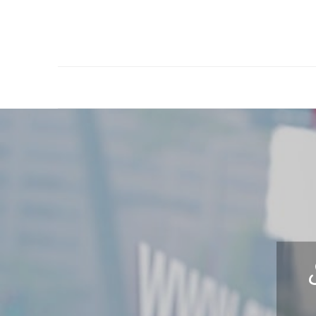
Skip
to
content