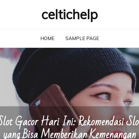
celtichelp
HOME
SAMPLE PAGE
Slot Gacor Hari Ini: Rekomendasi Slo
yang Bisa Memberikan Kemenangan