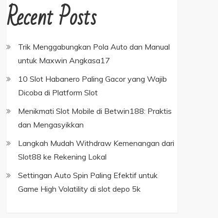
Recent Posts
Trik Menggabungkan Pola Auto dan Manual
untuk Maxwin Angkasa17
10 Slot Habanero Paling Gacor yang Wajib
Dicoba di Platform Slot
Menikmati Slot Mobile di Betwin188: Praktis
dan Mengasyikkan
Langkah Mudah Withdraw Kemenangan dari
Slot88 ke Rekening Lokal
Settingan Auto Spin Paling Efektif untuk
Game High Volatility di slot depo 5k