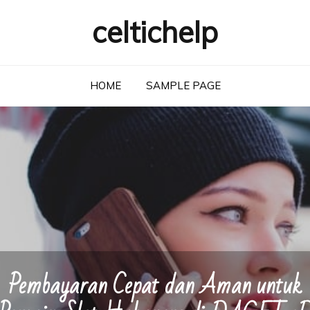
celtichelp
HOME
SAMPLE PAGE
Pembayaran Cepat dan Aman untuk