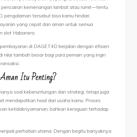
es pencairan kemenangan lambat atau rumit—tentu
D, pengalaman tersebut bisa kamu hindari.
ayaran yang cepat dan aman untuk semua
n slot Habanero.
 pembayaran di DAGET4D berjalan dengan efisien
 nilai tambah besar bagi para pemain yang ingin
ransaksi.
Aman Itu Penting?
anya soal keberuntungan dan strategi, tetapi juga
t mendapatkan hasil dari usaha kamu. Proses
lkan ketidaknyamanan, bahkan keraguan terhadap
 menjadi perhatian utama. Dengan begitu banyaknya