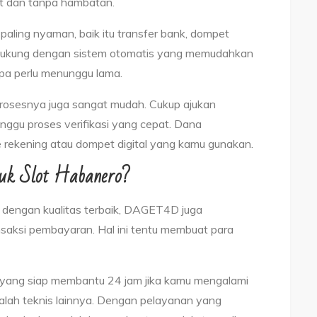
at dan tanpa hambatan.
ling nyaman, baik itu transfer bank, dompet
 didukung dengan sistem otomatis yang memudahkan
npa perlu menunggu lama.
prosesnya juga sangat mudah. Cukup ajukan
unggu proses verifikasi yang cepat. Dana
rekening atau dompet digital yang kamu gunakan.
k Slot Habanero?
dengan kualitas terbaik, DAGET4D juga
nsaksi pembayaran. Hal ini tentu membuat para
 yang siap membantu 24 jam jika kamu mengalami
salah teknis lainnya. Dengan pelayanan yang