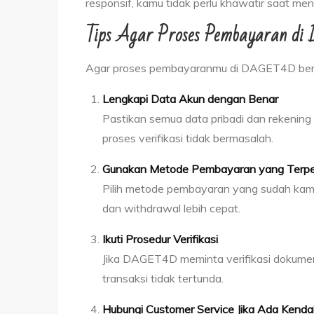
responsif, kamu tidak perlu khawatir saat me
Tips Agar Proses Pembayaran 
Agar proses pembayaranmu di DAGET4D berjala
Lengkapi Data Akun dengan Benar
Pastikan semua data pribadi dan rekenin
proses verifikasi tidak bermasalah.
Gunakan Metode Pembayaran yang Terp
Pilih metode pembayaran yang sudah kam
dan withdrawal lebih cepat.
Ikuti Prosedur Verifikasi
Jika DAGET4D meminta verifikasi dokumen,
transaksi tidak tertunda.
Hubungi Customer Service Jika Ada Kenda