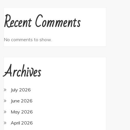
Recent Comments
No comments to show.
Archives
July 2026
June 2026
May 2026
April 2026