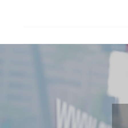
Skip
to
content