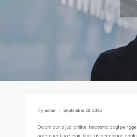
By
admin
September 20, 2025
Dalam dunia judi online, terutama bagi pengge
paling penting selain kualitas permainan ad