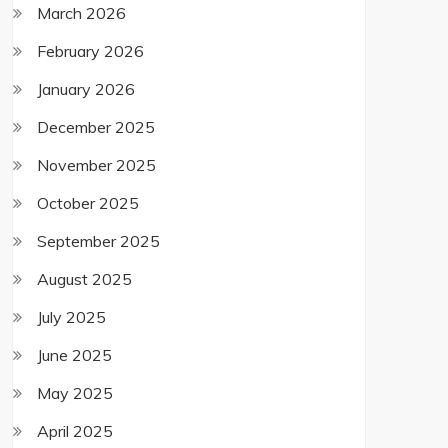
March 2026
February 2026
January 2026
December 2025
November 2025
October 2025
September 2025
August 2025
July 2025
June 2025
May 2025
April 2025