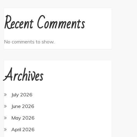
Recent Comments
No comments to show.
Archives
July 2026
June 2026
May 2026
April 2026