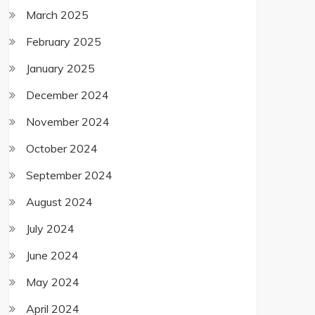
March 2025
February 2025
January 2025
December 2024
November 2024
October 2024
September 2024
August 2024
July 2024
June 2024
May 2024
April 2024