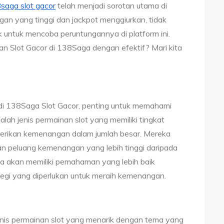
saga slot gacor
telah menjadi sorotan utama di
an yang tinggi dan jackpot menggiurkan, tidak
untuk mencoba peruntungannya di platform ini.
n Slot Gacor di 138Saga dengan efektif? Mari kita
di 138Saga Slot Gacor, penting untuk memahami
alah jenis permainan slot yang memiliki tingkat
berikan kemenangan dalam jumlah besar. Mereka
n peluang kemenangan yang lebih tinggi daripada
a akan memiliki pemahaman yang lebih baik
egi yang diperlukan untuk meraih kemenangan.
nis permainan slot yang menarik dengan tema yang