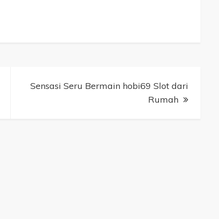
Sensasi Seru Bermain hobi69 Slot dari
Rumah