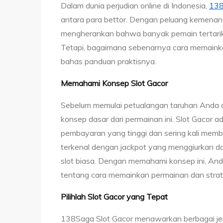
Dalam dunia perjudian online di Indonesia,
138
antara para bettor. Dengan peluang kemenang
mengherankan bahwa banyak pemain tertarik 
Tetapi, bagaimana sebenarnya cara memainka
bahas panduan praktisnya.
Memahami Konsep Slot Gacor
Sebelum memulai petualangan taruhan Anda 
konsep dasar dari permainan ini. Slot Gacor ad
pembayaran yang tinggi dan sering kali mem
terkenal dengan jackpot yang menggiurkan da
slot biasa. Dengan memahami konsep ini, And
tentang cara memainkan permainan dan strat
Pilihlah Slot Gacor yang Tepat
138Saga Slot Gacor menawarkan berbagai je