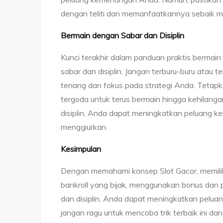
dengan teliti dan memanfaatkannya sebaik 
Bermain dengan Sabar dan Disiplin
Kunci terakhir dalam panduan praktis bermai
sabar dan disiplin. Jangan terburu-buru atau t
tenang dan fokus pada strategi Anda. Tetapk
tergoda untuk terus bermain hingga kehilang
disiplin, Anda dapat meningkatkan peluang 
menggiurkan.
Kesimpulan
Dengan memahami konsep Slot Gacor, memil
bankroll yang bijak, menggunakan bonus dan 
dan disiplin, Anda dapat meningkatkan pelua
jangan ragu untuk mencoba trik terbaik ini dan