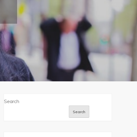
Search
Search