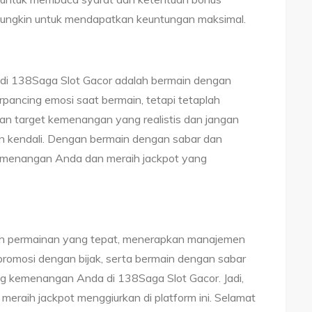
mungkin untuk mendapatkan keuntungan maksimal.
n di 138Saga Slot Gacor adalah bermain dengan
erpancing emosi saat bermain, tetapi tetaplah
an target kemenangan yang realistis dan jangan
an kendali. Dengan bermain dengan sabar dan
kemenangan Anda dan meraih jackpot yang
ih permainan yang tepat, menerapkan manajemen
promosi dengan bijak, serta bermain dengan sabar
ng kemenangan Anda di 138Saga Slot Gacor. Jadi,
 meraih jackpot menggiurkan di platform ini. Selamat