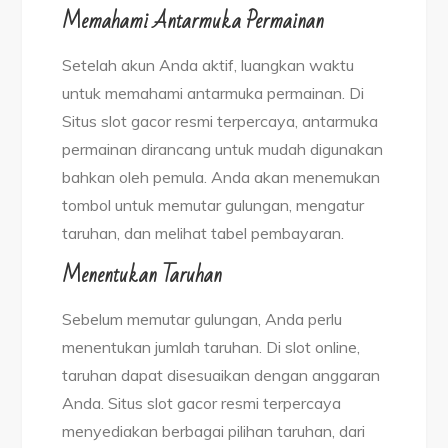
Memahami Antarmuka Permainan
Setelah akun Anda aktif, luangkan waktu
untuk memahami antarmuka permainan. Di
Situs slot gacor resmi terpercaya, antarmuka
permainan dirancang untuk mudah digunakan
bahkan oleh pemula. Anda akan menemukan
tombol untuk memutar gulungan, mengatur
taruhan, dan melihat tabel pembayaran.
Menentukan Taruhan
Sebelum memutar gulungan, Anda perlu
menentukan jumlah taruhan. Di slot online,
taruhan dapat disesuaikan dengan anggaran
Anda. Situs slot gacor resmi terpercaya
menyediakan berbagai pilihan taruhan, dari