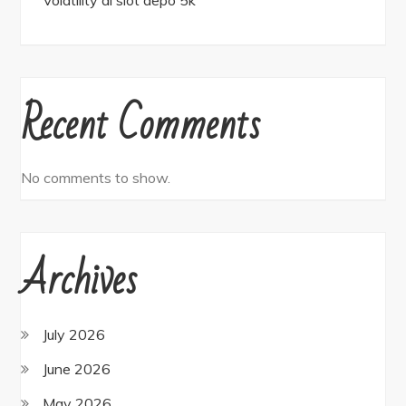
Volatility di slot depo 5k
Recent Comments
No comments to show.
Archives
July 2026
June 2026
May 2026