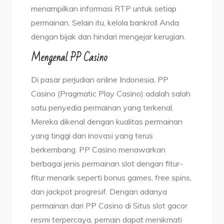
menampilkan informasi RTP untuk setiap
permainan. Selain itu, kelola bankroll Anda
dengan bijak dan hindari mengejar kerugian.
Mengenal PP Casino
Di pasar perjudian online Indonesia, PP
Casino (Pragmatic Play Casino) adalah salah
satu penyedia permainan yang terkenal.
Mereka dikenal dengan kualitas permainan
yang tinggi dan inovasi yang terus
berkembang. PP Casino menawarkan
berbagai jenis permainan slot dengan fitur-
fitur menarik seperti bonus games, free spins,
dan jackpot progresif. Dengan adanya
permainan dari PP Casino di Situs slot gacor
resmi terpercaya, pemain dapat menikmati