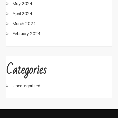
May 2024
April 2024
March 2024
February 2024
Categories
Uncategorized