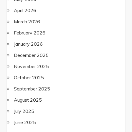
April 2026
March 2026
February 2026
January 2026
December 2025
November 2025
October 2025
September 2025
August 2025
July 2025
June 2025