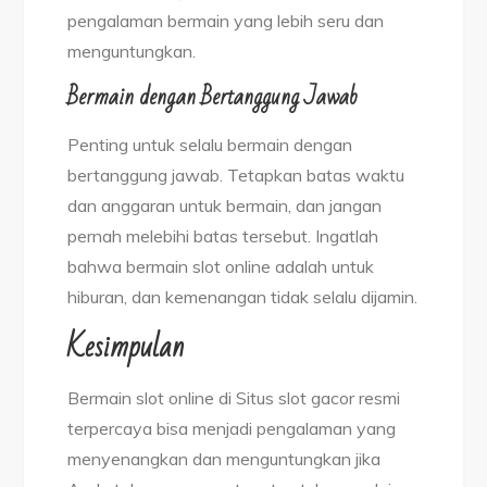
pengalaman bermain yang lebih seru dan
menguntungkan.
Bermain dengan Bertanggung Jawab
Penting untuk selalu bermain dengan
bertanggung jawab. Tetapkan batas waktu
dan anggaran untuk bermain, dan jangan
pernah melebihi batas tersebut. Ingatlah
bahwa bermain slot online adalah untuk
hiburan, dan kemenangan tidak selalu dijamin.
Kesimpulan
Bermain slot online di Situs slot gacor resmi
terpercaya bisa menjadi pengalaman yang
menyenangkan dan menguntungkan jika