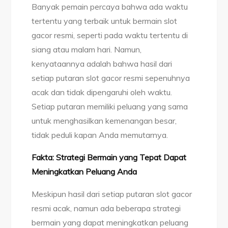
Banyak pemain percaya bahwa ada waktu
tertentu yang terbaik untuk bermain slot
gacor resmi, seperti pada waktu tertentu di
siang atau malam hari. Namun,
kenyataannya adalah bahwa hasil dari
setiap putaran slot gacor resmi sepenuhnya
acak dan tidak dipengaruhi oleh waktu.
Setiap putaran memiliki peluang yang sama
untuk menghasilkan kemenangan besar,
tidak peduli kapan Anda memutarnya.
Fakta: Strategi Bermain yang Tepat Dapat
Meningkatkan Peluang Anda
Meskipun hasil dari setiap putaran slot gacor
resmi acak, namun ada beberapa strategi
bermain yang dapat meningkatkan peluang