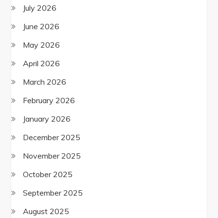
July 2026
June 2026
May 2026
April 2026
March 2026
February 2026
January 2026
December 2025
November 2025
October 2025
September 2025
August 2025