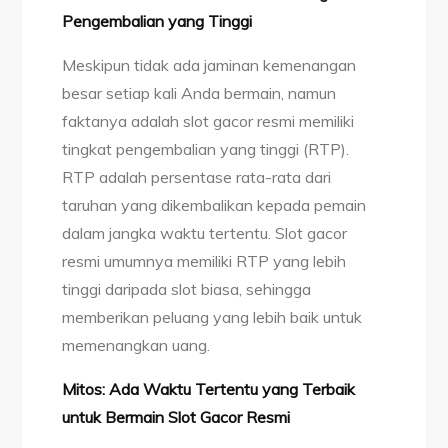
Pengembalian yang Tinggi
Meskipun tidak ada jaminan kemenangan
besar setiap kali Anda bermain, namun
faktanya adalah slot gacor resmi memiliki
tingkat pengembalian yang tinggi (RTP).
RTP adalah persentase rata-rata dari
taruhan yang dikembalikan kepada pemain
dalam jangka waktu tertentu. Slot gacor
resmi umumnya memiliki RTP yang lebih
tinggi daripada slot biasa, sehingga
memberikan peluang yang lebih baik untuk
memenangkan uang.
Mitos: Ada Waktu Tertentu yang Terbaik
untuk Bermain Slot Gacor Resmi