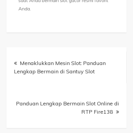
saat Anda bermain slot gacor resmi favorit
Anda.
Post
navigation
Menaklukkan Mesin Slot: Panduan
Lengkap Bermain di Santuy Slot
Panduan Lengkap Bermain Slot Online di
RTP Fire138