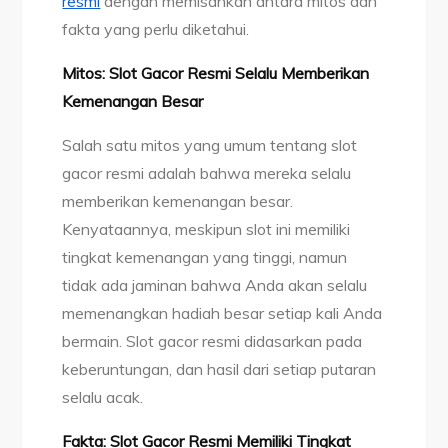
resmi
dengan memisahkan antara mitos dan
fakta yang perlu diketahui.
Mitos: Slot Gacor Resmi Selalu Memberikan
Kemenangan Besar
Salah satu mitos yang umum tentang slot
gacor resmi adalah bahwa mereka selalu
memberikan kemenangan besar.
Kenyataannya, meskipun slot ini memiliki
tingkat kemenangan yang tinggi, namun
tidak ada jaminan bahwa Anda akan selalu
memenangkan hadiah besar setiap kali Anda
bermain. Slot gacor resmi didasarkan pada
keberuntungan, dan hasil dari setiap putaran
selalu acak.
Fakta: Slot Gacor Resmi Memiliki Tingkat