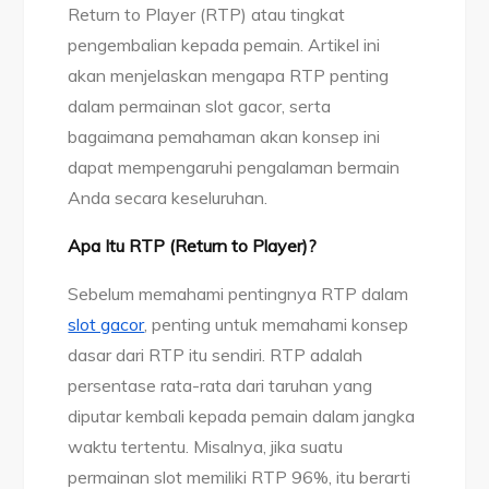
Return to Player (RTP) atau tingkat
pengembalian kepada pemain. Artikel ini
akan menjelaskan mengapa RTP penting
dalam permainan slot gacor, serta
bagaimana pemahaman akan konsep ini
dapat mempengaruhi pengalaman bermain
Anda secara keseluruhan.
Apa Itu RTP (Return to Player)?
Sebelum memahami pentingnya RTP dalam
slot gacor
, penting untuk memahami konsep
dasar dari RTP itu sendiri. RTP adalah
persentase rata-rata dari taruhan yang
diputar kembali kepada pemain dalam jangka
waktu tertentu. Misalnya, jika suatu
permainan slot memiliki RTP 96%, itu berarti