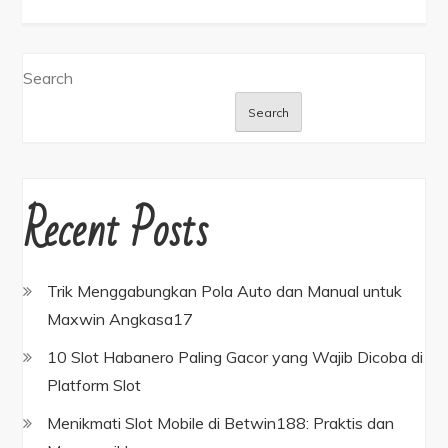
Search
Search
Recent Posts
Trik Menggabungkan Pola Auto dan Manual untuk
Maxwin Angkasa17
10 Slot Habanero Paling Gacor yang Wajib Dicoba di
Platform Slot
Menikmati Slot Mobile di Betwin188: Praktis dan