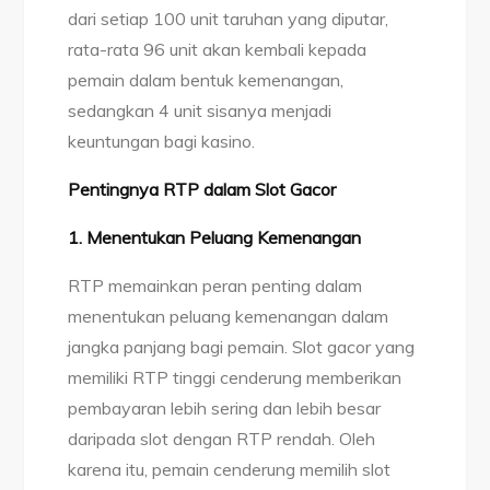
dari setiap 100 unit taruhan yang diputar,
rata-rata 96 unit akan kembali kepada
pemain dalam bentuk kemenangan,
sedangkan 4 unit sisanya menjadi
keuntungan bagi kasino.
Pentingnya RTP dalam Slot Gacor
1. Menentukan Peluang Kemenangan
RTP memainkan peran penting dalam
menentukan peluang kemenangan dalam
jangka panjang bagi pemain. Slot gacor yang
memiliki RTP tinggi cenderung memberikan
pembayaran lebih sering dan lebih besar
daripada slot dengan RTP rendah. Oleh
karena itu, pemain cenderung memilih slot