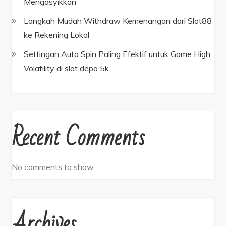
Mengasyikkan
Langkah Mudah Withdraw Kemenangan dari Slot88
ke Rekening Lokal
Settingan Auto Spin Paling Efektif untuk Game High
Volatility di slot depo 5k
Recent Comments
No comments to show.
Archives