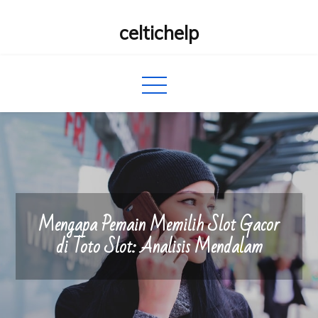
Skip
celtichelp
to
content
Mengapa Pemain Memilih Slot Gacor
di Toto Slot: Analisis Mendalam