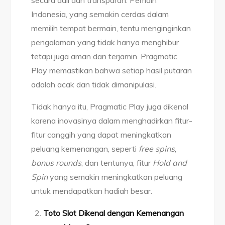
secara adil dan transparan. Pemain
Indonesia, yang semakin cerdas dalam
memilih tempat bermain, tentu menginginkan
pengalaman yang tidak hanya menghibur
tetapi juga aman dan terjamin. Pragmatic
Play memastikan bahwa setiap hasil putaran
adalah acak dan tidak dimanipulasi.
Tidak hanya itu, Pragmatic Play juga dikenal
karena inovasinya dalam menghadirkan fitur-
fitur canggih yang dapat meningkatkan
peluang kemenangan, seperti
free spins
,
bonus rounds
, dan tentunya, fitur
Hold and
Spin
yang semakin meningkatkan peluang
untuk mendapatkan hadiah besar.
Toto Slot Dikenal dengan Kemenangan