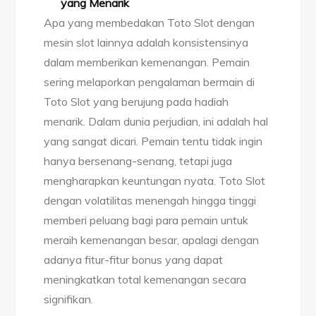
yang Menarik
Apa yang membedakan Toto Slot dengan
mesin slot lainnya adalah konsistensinya
dalam memberikan kemenangan. Pemain
sering melaporkan pengalaman bermain di
Toto Slot yang berujung pada hadiah
menarik. Dalam dunia perjudian, ini adalah hal
yang sangat dicari. Pemain tentu tidak ingin
hanya bersenang-senang, tetapi juga
mengharapkan keuntungan nyata. Toto Slot
dengan volatilitas menengah hingga tinggi
memberi peluang bagi para pemain untuk
meraih kemenangan besar, apalagi dengan
adanya fitur-fitur bonus yang dapat
meningkatkan total kemenangan secara
signifikan.