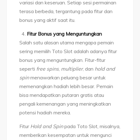
variasi dan keseruan. Setiap sesi permainan
terasa berbeda, tergantung pada fitur dan
bonus yang aktif saat itu.
Fitur Bonus yang Menguntungkan
Salah satu alasan utama mengapa pemain
sering memilih Toto Slot adalah adanya fitur
bonus yang menguntungkan. Fitur-fitur
seperti
free spins
,
multiplier
, dan
hold and
spin
menawarkan peluang besar untuk
memenangkan hadiah lebih besar. Pemain
bisa mendapatkan putaran gratis atau
pengali kemenangan yang meningkatkan
potensi hadiah mereka.
Fitur
Hold and Spin
pada Toto Slot, misalnya,
memberikan kesempatan untuk mengunci