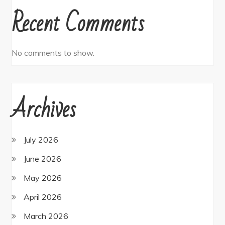
Recent Comments
No comments to show.
Archives
July 2026
June 2026
May 2026
April 2026
March 2026