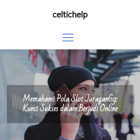
Skip
celtichelp
to
content
Memahami Pola Slot Juragan69:
Kunci Sukses dalam Berjudi Online