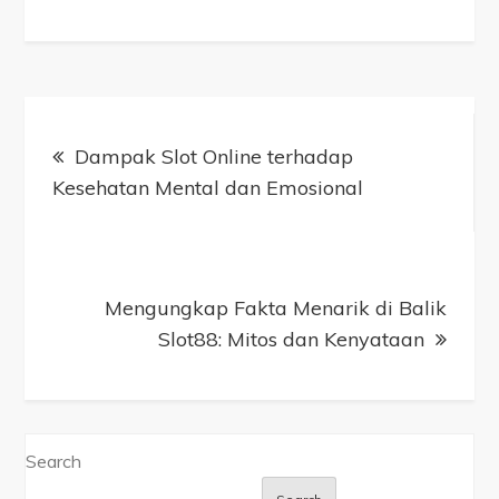
Post
navigation
Dampak Slot Online terhadap
Kesehatan Mental dan Emosional
Mengungkap Fakta Menarik di Balik
Slot88: Mitos dan Kenyataan
Search