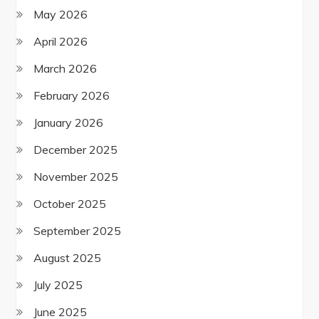
May 2026
April 2026
March 2026
February 2026
January 2026
December 2025
November 2025
October 2025
September 2025
August 2025
July 2025
June 2025