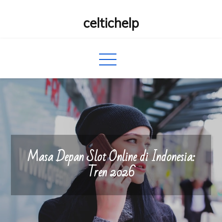
Skip
celtichelp
to
content
Masa Depan Slot Online di Indonesia:
Tren 2026