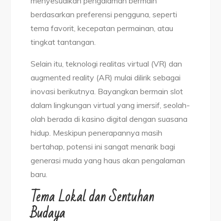
menyesuaikan pengalaman bermain
berdasarkan preferensi pengguna, seperti
tema favorit, kecepatan permainan, atau
tingkat tantangan.
Selain itu, teknologi realitas virtual (VR) dan
augmented reality (AR) mulai dilirik sebagai
inovasi berikutnya. Bayangkan bermain slot
dalam lingkungan virtual yang imersif, seolah-
olah berada di kasino digital dengan suasana
hidup. Meskipun penerapannya masih
bertahap, potensi ini sangat menarik bagi
generasi muda yang haus akan pengalaman
baru.
Tema Lokal dan Sentuhan
Budaya