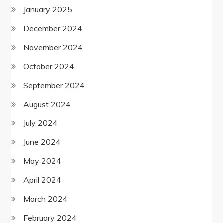
January 2025
December 2024
November 2024
October 2024
September 2024
August 2024
July 2024
June 2024
May 2024
April 2024
March 2024
February 2024