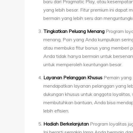
baru dari Pragmatic Play, atau kesempata
yang lebih besar. Fitur premium ini dap
bermain yang lebih seru dan menguntungk
Tingkatkan Peluang Menang
Program loya
menang. Poin yang Anda kumpulkan sering
atau membuka fitur bonus yang memberi p
Anda tidak hanya bermain untuk bersenan
untuk memperoleh keuntungan besar.
Layanan Pelanggan Khusus
Pemain yang a
mendapatkan layanan pelanggan yang leb
dukungan khusus untuk anggota loyalitas,
membutuhkan bantuan, Anda bisa mendapa
lebih efisien.
Hadiah Berkelanjutan
Program loyalitas ju
Ini berarti semakin lama Anda bermain da