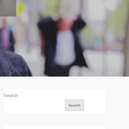
Search
Search