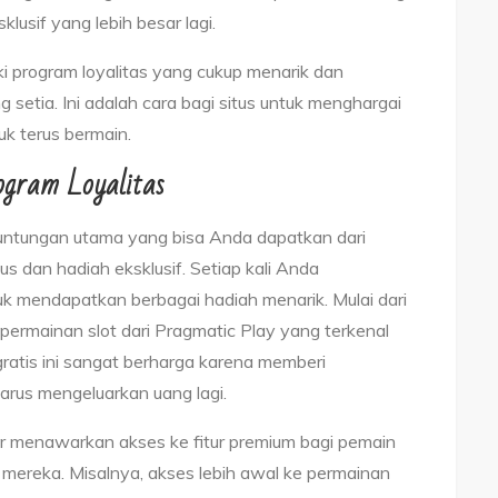
klusif yang lebih besar lagi.
i program loyalitas yang cukup menarik dan
etia. Ini adalah cara bagi situs untuk menghargai
k terus bermain.
ogram Loyalitas
untungan utama yang bisa Anda dapatkan dari
us dan hadiah eksklusif. Setiap kali Anda
k mendapatkan berbagai hadiah menarik. Mulai dari
 permainan slot dari Pragmatic Play yang terkenal
ratis ini sangat berharga karena memberi
rus mengeluarkan uang lagi.
r menawarkan akses ke fitur premium bagi pemain
mereka. Misalnya, akses lebih awal ke permainan