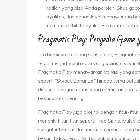
hadiah yang bisa Anda peroleh. Situs gaco
loyalitas, dan setiap level menawarkan had
membuka lebih banyak kesempatan untuk 
Pragmatic Play: Penyedia Game y
Jika berbicara tentang situs gacor, Pragmatic
telah menjadi salah satu yang paling disukai o
Pragmatic Play menawarkan variasi yang san
seperti “Sweet Bonanza,” hingga tema petual
didesain dengan grafis yang memukau dan si
besar untuk menang.
Pragmatic Play juga dikenal dengan fitur-fi
menarik. Fitur-fitur seperti Free Spins, Mult
sangat interaktif dan memberi pemain lebi
besar. Tidak heran jika banyak situs gacor 