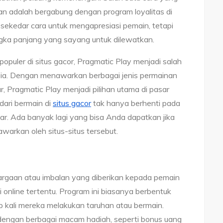
n adalah bergabung dengan program loyalitas di
a sekedar cara untuk mengapresiasi pemain, tetapi
gka panjang yang sayang untuk dilewatkan.
opuler di situs gacor, Pragmatic Play menjadi salah
esia. Dengan menawarkan berbagai jenis permainan
 Pragmatic Play menjadi pilihan utama di pasar
 dari bermain di
situs gacor
tak hanya berhenti pada
ar. Ada banyak lagi yang bisa Anda dapatkan jika
warkan oleh situs-situs tersebut.
argaan atau imbalan yang diberikan kepada pemain
i online tertentu. Program ini biasanya berbentuk
p kali mereka melakukan taruhan atau bermain.
 dengan berbagai macam hadiah, seperti bonus uang