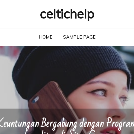
celtichelp
HOME
SAMPLE PAGE
Keuntungan Bergabung dengan Progra