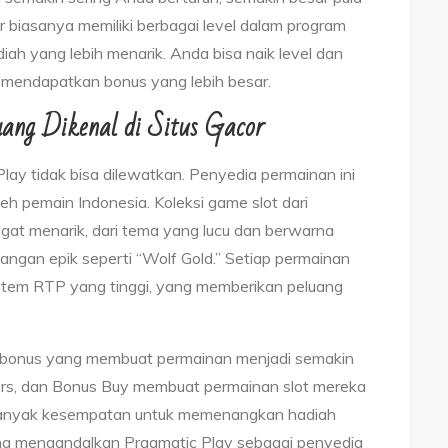
r biasanya memiliki berbagai level dalam program
iah yang lebih menarik. Anda bisa naik level dan
mendapatkan bonus yang lebih besar.
ang Dikenal di Situs Gacor
 Play tidak bisa dilewatkan. Penyedia permainan ini
leh pemain Indonesia. Koleksi game slot dari
gat menarik, dari tema yang lucu dan berwarna
angan epik seperti “Wolf Gold.” Setiap permainan
stem RTP yang tinggi, yang memberikan peluang
tur bonus yang membuat permainan menjadi semakin
ipliers, dan Bonus Buy membuat permainan slot mereka
h banyak kesempatan untuk memenangkan hadiah
yang mengandalkan Pragmatic Play sebagai penyedia