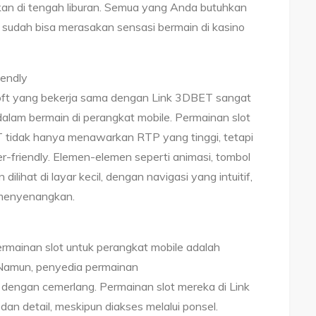
hkan di tengah liburan. Semua yang Anda butuhkan
a sudah bisa merasakan sensasi bermain di kasino
iendly
ft yang bekerja sama dengan Link 3DBET sangat
am bermain di perangkat mobile. Permainan slot
T tidak hanya menawarkan RTP yang tinggi, tetapi
r-friendly. Elemen-elemen seperti animasi, tombol
ilihat di layar kecil, dengan navigasi yang intuitif,
 menyenangkan.
rmainan slot untuk perangkat mobile adalah
 Namun, penyedia permainan
 dengan cemerlang. Permainan slot mereka di Link
n detail, meskipun diakses melalui ponsel.