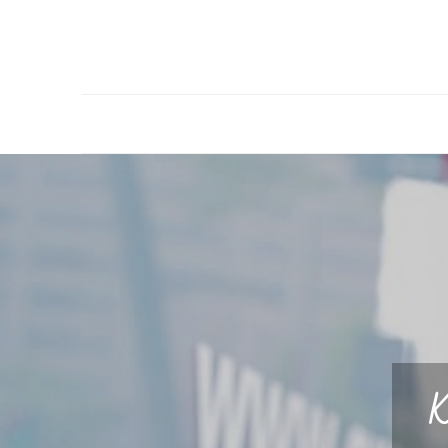
Skip
to
content
K