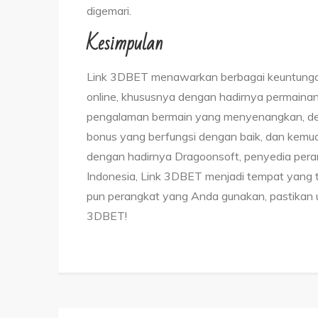
digemari.
Kesimpulan
Link 3DBET menawarkan berbagai keuntungan
online, khususnya dengan hadirnya permainan
pengalaman bermain yang menyenangkan, denga
bonus yang berfungsi dengan baik, dan kemu
dengan hadirnya Dragoonsoft, penyedia pera
Indonesia, Link 3DBET menjadi tempat yang tep
pun perangkat yang Anda gunakan, pastikan u
3DBET!