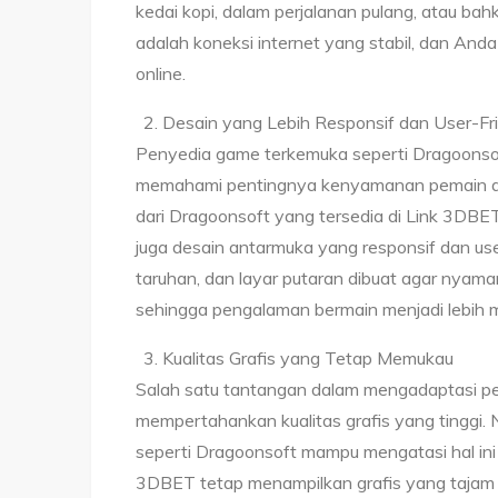
kedai kopi, dalam perjalanan pulang, atau ba
adalah koneksi internet yang stabil, dan And
online.
Desain yang Lebih Responsif dan User-Fr
Penyedia game terkemuka seperti Dragoonso
memahami pentingnya kenyamanan pemain dal
dari Dragoonsoft yang tersedia di Link 3DBE
juga desain antarmuka yang responsif dan use
taruhan, dan layar putaran dibuat agar nyaman d
sehingga pengalaman bermain menjadi lebih
Kualitas Grafis yang Tetap Memukau
Salah satu tantangan dalam mengadaptasi pe
mempertahankan kualitas grafis yang tinggi.
seperti Dragoonsoft mampu mengatasi hal ini
3DBET tetap menampilkan grafis yang tajam da