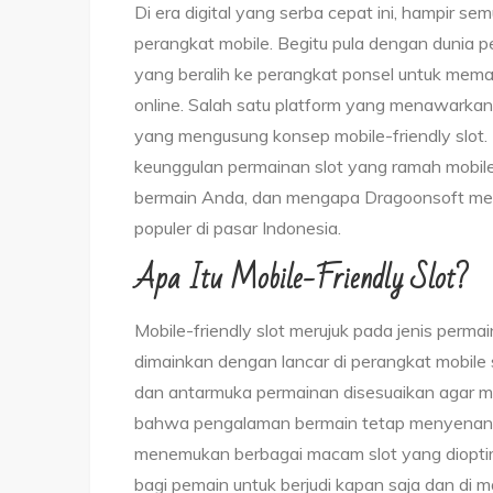
Di era digital yang serba cepat ini, hampir se
perangkat mobile. Begitu pula dengan dunia p
yang beralih ke perangkat ponsel untuk mema
online. Salah satu platform yang menawarka
yang mengusung konsep mobile-friendly slot.
keunggulan permainan slot yang ramah mobi
bermain Anda, dan mengapa Dragoonsoft men
populer di pasar Indonesia.
Apa Itu Mobile-Friendly Slot?
Mobile-friendly slot merujuk pada jenis perma
dimainkan dengan lancar di perangkat mobile s
dan antarmuka permainan disesuaikan agar mud
bahwa pengalaman bermain tetap menyenan
menemukan berbagai macam slot yang diopti
bagi pemain untuk berjudi kapan saja dan di m