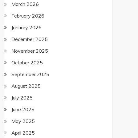
March 2026
February 2026
January 2026
December 2025
November 2025
October 2025
September 2025
August 2025
July 2025
June 2025
May 2025
April 2025