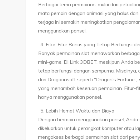
Berbagai tema permainan, mulai dari petualan
mata pemain dengan animasi yang halus dan ef
terjaga ini semakin meningkatkan pengalaman
menggunakan ponsel.
Fitur-Fitur Bonus yang Tetap Berfungsi d
Banyak permainan slot menawarkan berbagai fit
mini-game. Di Link 3DBET, meskipun Anda berm
tetap berfungsi dengan sempurna. Misalnya, 
dari Dragoonsoft seperti “Dragon’s Fortune”, 
yang menambah keseruan permainan. Fitur-fi
hanya menggunakan ponsel.
Lebih Hemat Waktu dan Biaya
Dengan bermain menggunakan ponsel, Anda 
dikeluarkan untuk perangkat komputer atau l
mengakses berbagai permainan slot dari peny