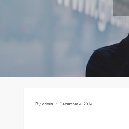
By
admin
December 4, 2024