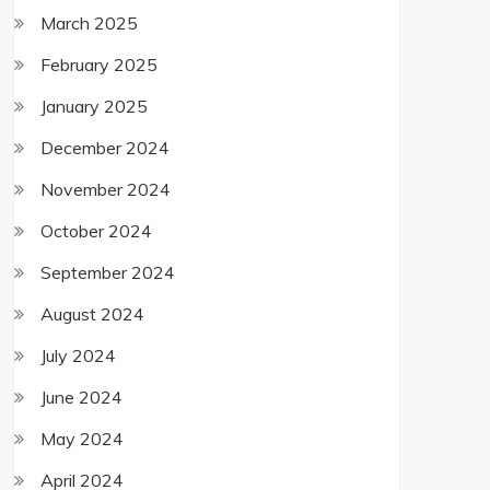
March 2025
February 2025
January 2025
December 2024
November 2024
October 2024
September 2024
August 2024
July 2024
June 2024
May 2024
April 2024