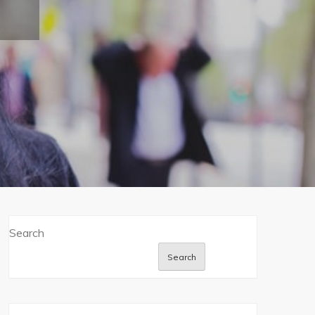
Search
Search