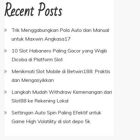
Recent Posts
Trik Menggabungkan Pola Auto dan Manual
untuk Maxwin Angkasa17
10 Slot Habanero Paling Gacor yang Wajib
Dicoba di Platform Slot
Menikmati Slot Mobile di Betwin188: Praktis
dan Mengasyikkan
Langkah Mudah Withdraw Kemenangan dari
Slot88 ke Rekening Lokal
Settingan Auto Spin Paling Efektif untuk
Game High Volatility di slot depo 5k