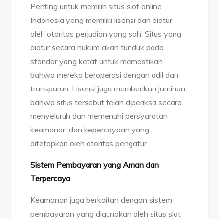
Penting untuk memilih situs slot online
Indonesia yang memiliki lisensi dan diatur
oleh otoritas perjudian yang sah. Situs yang
diatur secara hukum akan tunduk pada
standar yang ketat untuk memastikan
bahwa mereka beroperasi dengan adil dan
transparan. Lisensi juga memberikan jaminan
bahwa situs tersebut telah diperiksa secara
menyeluruh dan memenuhi persyaratan
keamanan dan kepercayaan yang
ditetapkan oleh otoritas pengatur.
Sistem Pembayaran yang Aman dan
Terpercaya
Keamanan juga berkaitan dengan sistem
pembayaran yang digunakan oleh situs slot