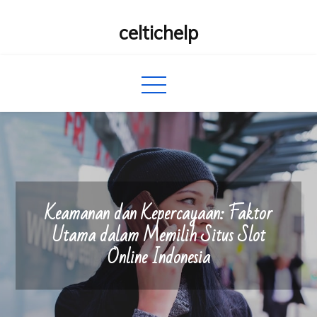
Skip
celtichelp
to
content
Keamanan dan Kepercayaan: Faktor
Utama dalam Memilih Situs Slot
Online Indonesia