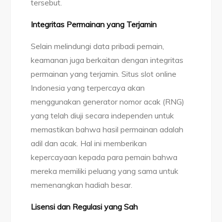
tersebut.
Integritas Permainan yang Terjamin
Selain melindungi data pribadi pemain,
keamanan juga berkaitan dengan integritas
permainan yang terjamin. Situs slot online
Indonesia yang terpercaya akan
menggunakan generator nomor acak (RNG)
yang telah diuji secara independen untuk
memastikan bahwa hasil permainan adalah
adil dan acak. Hal ini memberikan
kepercayaan kepada para pemain bahwa
mereka memiliki peluang yang sama untuk
memenangkan hadiah besar.
Lisensi dan Regulasi yang Sah