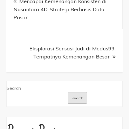
navigation
Mencapai Kemenangan Konsisten di
Nusantara 4D: Strategi Berbasis Data
Pasar
Eksplorasi Sensasi Judi di Modus99:
Tempatnya Kemenangan Besar
Search
Search