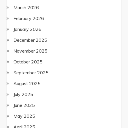
March 2026
February 2026
January 2026
December 2025
November 2025
October 2025
September 2025
August 2025
July 2025
June 2025
May 2025
April 2025