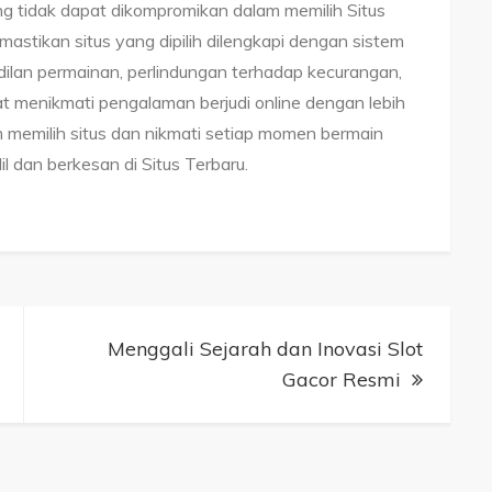
g tidak dapat dikompromikan dalam memilih Situs
astikan situs yang dipilih dilengkapi dengan sistem
ilan permainan, perlindungan terhadap kecurangan,
at menikmati pengalaman berjudi online dengan lebih
m memilih situs dan nikmati setiap momen bermain
dan berkesan di Situs Terbaru.
Menggali Sejarah dan Inovasi Slot
Gacor Resmi