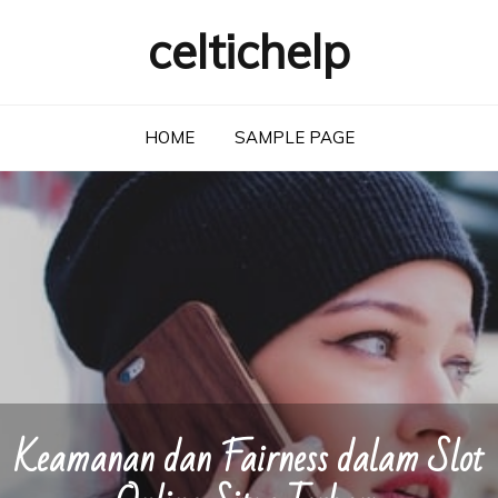
celtichelp
HOME
SAMPLE PAGE
Keamanan dan Fairness dalam Slot