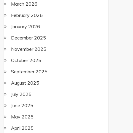
March 2026
February 2026
January 2026
December 2025
November 2025
October 2025
September 2025
August 2025
July 2025
June 2025
May 2025
April 2025