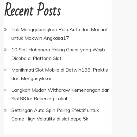
Recent Posts
Trik Menggabungkan Pola Auto dan Manual
untuk Maxwin Angkasa17
10 Slot Habanero Paling Gacor yang Wajib
Dicoba di Platform Slot
Menikmati Slot Mobile di Betwin188: Praktis
dan Mengasyikkan
Langkah Mudah Withdraw Kemenangan dari
Slot88 ke Rekening Lokal
Settingan Auto Spin Paling Efektif untuk
Game High Volatility di slot depo 5k