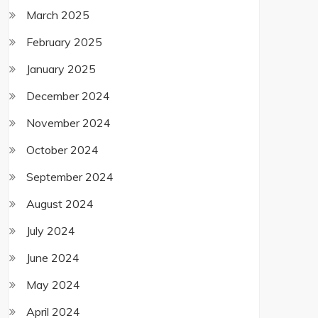
March 2025
February 2025
January 2025
December 2024
November 2024
October 2024
September 2024
August 2024
July 2024
June 2024
May 2024
April 2024