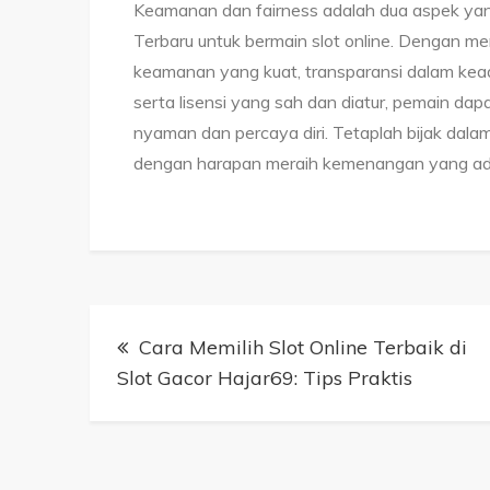
Keamanan dan fairness adalah dua aspek yan
Terbaru untuk bermain slot online. Dengan mem
keamanan yang kuat, transparansi dalam kead
serta lisensi yang sah dan diatur, pemain dap
nyaman dan percaya diri. Tetaplah bijak dala
dengan harapan meraih kemenangan yang adil 
Post
Cara Memilih Slot Online Terbaik di
navigation
Slot Gacor Hajar69: Tips Praktis