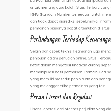
bahwa hasil permainan tidak dimanipulasi da
untuk menang atau kalah. Situs Terbaru yan
RNG (Random Number Generator) untuk mema
dan tidak dapat diprediksi sebelumnya. Infor
permainan biasanya dapat ditemukan di situs r
Perlindungan Terhadap Kecuranga
Selain dari aspek teknis, keamanan juga men
penipuan dalam perjudian online. Situs Terbar
ketat dalam mengatasi tindakan curang sepe
memanipulasi hasil permainan. Pemain juga h
yang memiliki prosedur peninjauan dan penega
yang melanggar etika permainan yang fair.
Peran Lisensi dan Regulasi
Lisensi operasi dari otoritas perjudian yang d