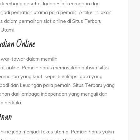
berkembang pesat di Indonesia, keamanan dan
jadi perhatian utama para pemain. Artikel ini akan
alam permainan slot online di Situs Terbaru,
 Utami.
dian Online
awar-tawar dalam memilih
lot online. Pemain harus memastikan bahwa situs
eamanan yang kuat, seperti enkripsi data yang
ibadi dan keuangan para pemain. Situs Terbaru yang
amanan dari lembaga independen yang menguji dan
a berkala.
inan
online juga menjadi fokus utama. Pemain harus yakin