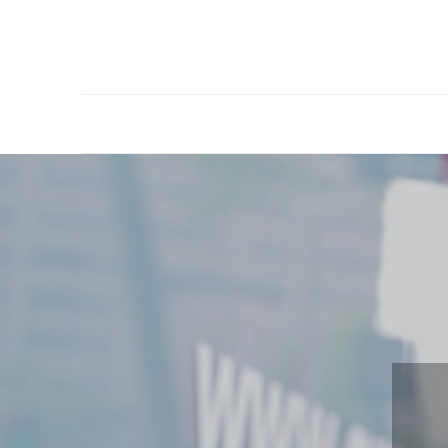
Skip
to
content