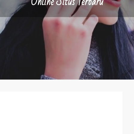
Online Situs Terbaru