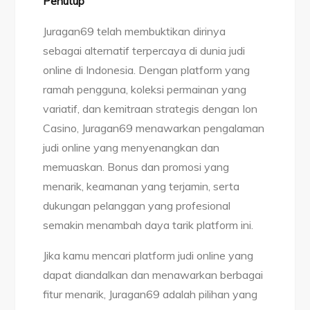
Penutup
Juragan69 telah membuktikan dirinya
sebagai alternatif terpercaya di dunia judi
online di Indonesia. Dengan platform yang
ramah pengguna, koleksi permainan yang
variatif, dan kemitraan strategis dengan Ion
Casino, Juragan69 menawarkan pengalaman
judi online yang menyenangkan dan
memuaskan. Bonus dan promosi yang
menarik, keamanan yang terjamin, serta
dukungan pelanggan yang profesional
semakin menambah daya tarik platform ini.
Jika kamu mencari platform judi online yang
dapat diandalkan dan menawarkan berbagai
fitur menarik, Juragan69 adalah pilihan yang