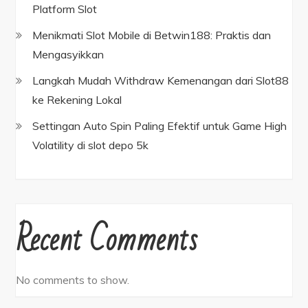
Platform Slot
Menikmati Slot Mobile di Betwin188: Praktis dan
Mengasyikkan
Langkah Mudah Withdraw Kemenangan dari Slot88
ke Rekening Lokal
Settingan Auto Spin Paling Efektif untuk Game High
Volatility di slot depo 5k
Recent Comments
No comments to show.