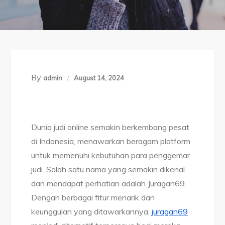
By
admin
August 14, 2024
Dunia judi online semakin berkembang pesat
di Indonesia, menawarkan beragam platform
untuk memenuhi kebutuhan para penggemar
judi. Salah satu nama yang semakin dikenal
dan mendapat perhatian adalah Juragan69.
Dengan berbagai fitur menarik dan
keunggulan yang ditawarkannya,
juragan69