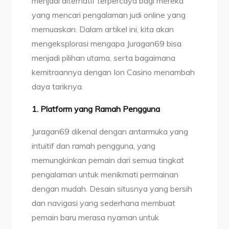
menjadi alternatif terpercaya bagi mereka
yang mencari pengalaman judi online yang
memuaskan. Dalam artikel ini, kita akan
mengeksplorasi mengapa Juragan69 bisa
menjadi pilihan utama, serta bagaimana
kemitraannya dengan Ion Casino menambah
daya tariknya.
1. Platform yang Ramah Pengguna
Juragan69 dikenal dengan antarmuka yang
intuitif dan ramah pengguna, yang
memungkinkan pemain dari semua tingkat
pengalaman untuk menikmati permainan
dengan mudah. Desain situsnya yang bersih
dan navigasi yang sederhana membuat
pemain baru merasa nyaman untuk