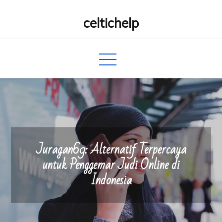
Skip
celtichelp
to
content
Juragan69: Alternatif Terpercaya
untuk Penggemar Judi Online di
Indonesia