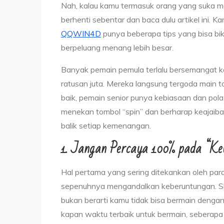
Nah, kalau kamu termasuk orang yang suka mai
berhenti sebentar dan baca dulu artikel ini. K
QQWIN4D
punya beberapa tips yang bisa bik
berpeluang menang lebih besar.
Banyak pemain pemula terlalu bersemangat ke
ratusan juta. Mereka langsung tergoda main ta
baik, pemain senior punya kebiasaan dan pola
menekan tombol “spin” dan berharap keajaiban d
balik setiap kemenangan.
1. Jangan Percaya 100% pada “Ke
Hal pertama yang sering ditekankan oleh par
sepenuhnya mengandalkan keberuntungan. Slo
bukan berarti kamu tidak bisa bermain denga
kapan waktu terbaik untuk bermain, seberapa 