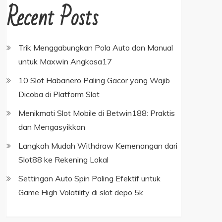
Recent Posts
Trik Menggabungkan Pola Auto dan Manual
untuk Maxwin Angkasa17
10 Slot Habanero Paling Gacor yang Wajib
Dicoba di Platform Slot
Menikmati Slot Mobile di Betwin188: Praktis
dan Mengasyikkan
Langkah Mudah Withdraw Kemenangan dari
Slot88 ke Rekening Lokal
Settingan Auto Spin Paling Efektif untuk
Game High Volatility di slot depo 5k