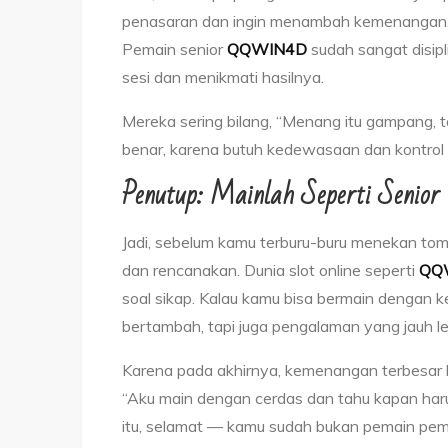
penasaran dan ingin menambah kemenangan. 
Pemain senior
QQWIN4D
sudah sangat disipl
sesi dan menikmati hasilnya.
Mereka sering bilang, “Menang itu gampang,
benar, karena butuh kedewasaan dan kontrol di
Penutup: Mainlah Seperti Senior
Jadi, sebelum kamu terburu-buru menekan tombol
dan rencanakan. Dunia slot online seperti
QQ
soal sikap. Kalau kamu bisa bermain dengan k
bertambah, tapi juga pengalaman yang jauh 
Karena pada akhirnya, kemenangan terbesar bu
“Aku main dengan cerdas dan tahu kapan haru
itu, selamat — kamu sudah bukan pemain pemu