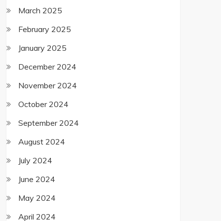
March 2025
February 2025
January 2025
December 2024
November 2024
October 2024
September 2024
August 2024
July 2024
June 2024
May 2024
April 2024