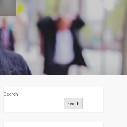
Search
Search