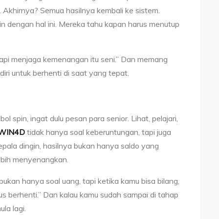
Akhirnya? Semua hasilnya kembali ke sistem.
in dengan hal ini. Mereka tahu kapan harus menutup
 tapi menjaga kemenangan itu seni.” Dan memang
ri untuk berhenti di saat yang tepat.
 spin, ingat dulu pesan para senior. Lihat, pelajari,
WIN4D
tidak hanya soal keberuntungan, tapi juga
epala dingin, hasilnya bukan hanya saldo yang
lebih menyenangkan.
kan hanya soal uang, tapi ketika kamu bisa bilang,
s berhenti.” Dan kalau kamu sudah sampai di tahap
la lagi.