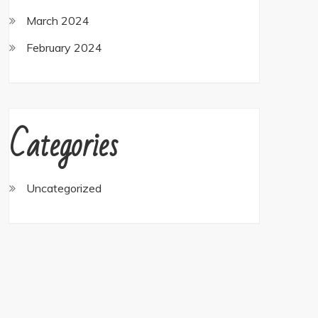
March 2024
February 2024
Categories
Uncategorized