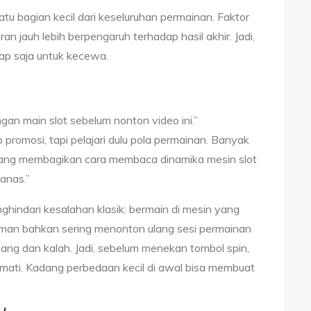
 bagian kecil dari keseluruhan permainan. Faktor
n jauh lebih berpengaruh terhadap hasil akhir. Jadi,
ap saja untuk kecewa.
Jangan main slot sebelum nonton video ini.”
omosi, tapi pelajari dulu pola permainan. Banyak
ng membagikan cara membaca dinamika mesin slot
anas.”
hindari kesalahan klasik: bermain di mesin yang
man bahkan sering menonton ulang sesi permainan
ng dan kalah. Jadi, sebelum menekan tombol spin,
ati. Kadang perbedaan kecil di awal bisa membuat