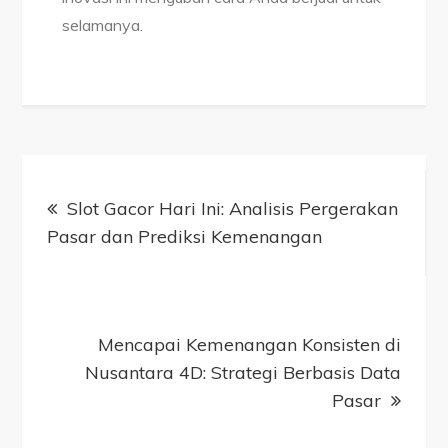
selamanya.
Post
navigation
Slot Gacor Hari Ini: Analisis Pergerakan
Pasar dan Prediksi Kemenangan
Mencapai Kemenangan Konsisten di
Nusantara 4D: Strategi Berbasis Data
Pasar