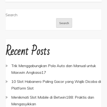
Search
Search
Recent Posts
Trik Menggabungkan Pola Auto dan Manual untuk
Maxwin Angkasa17
10 Slot Habanero Paling Gacor yang Wajib Dicoba di
Platform Slot
Menikmati Slot Mobile di Betwin188: Praktis dan
Mengasyikkan