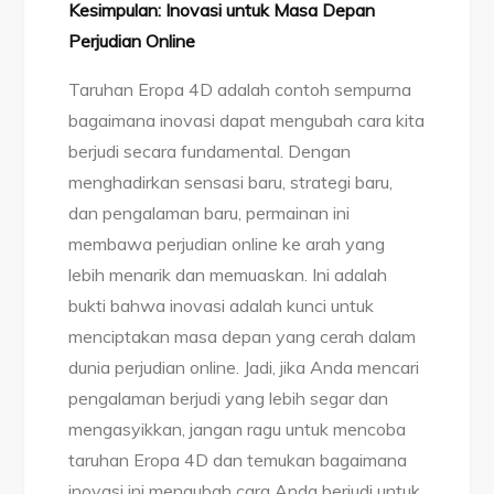
Kesimpulan: Inovasi untuk Masa Depan
Perjudian Online
Taruhan Eropa 4D adalah contoh sempurna
bagaimana inovasi dapat mengubah cara kita
berjudi secara fundamental. Dengan
menghadirkan sensasi baru, strategi baru,
dan pengalaman baru, permainan ini
membawa perjudian online ke arah yang
lebih menarik dan memuaskan. Ini adalah
bukti bahwa inovasi adalah kunci untuk
menciptakan masa depan yang cerah dalam
dunia perjudian online. Jadi, jika Anda mencari
pengalaman berjudi yang lebih segar dan
mengasyikkan, jangan ragu untuk mencoba
taruhan Eropa 4D dan temukan bagaimana
inovasi ini mengubah cara Anda berjudi untuk