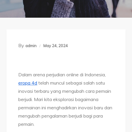
By
admin
May 24, 2024
Dalam arena perjudian online di Indonesia,
eropa 4d
telah muncul sebagai salah satu
inovasi terbaru yang mengubah cara pemain
berjudi. Mari kita eksplorasi bagaimana
permainan ini menghadirkan inovasi baru dan
mengubah pengalaman berjudi bagi para
pemain.