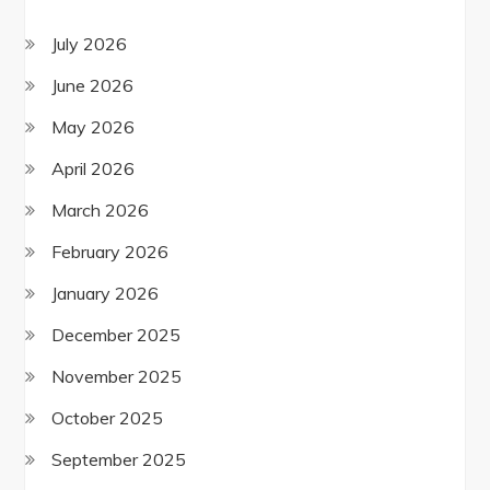
July 2026
June 2026
May 2026
April 2026
March 2026
February 2026
January 2026
December 2025
November 2025
October 2025
September 2025