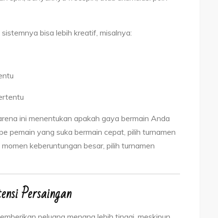
sistemnya bisa lebih kreatif, misalnya:
entu
ertentu
arena ini menentukan apakah gaya bermain Anda
pe pemain yang suka bermain cepat, pilih turnamen
n momen keberuntungan besar, pilih turnamen
ensi Persaingan
emberikan peluang menang lebih tinggi, meskipun