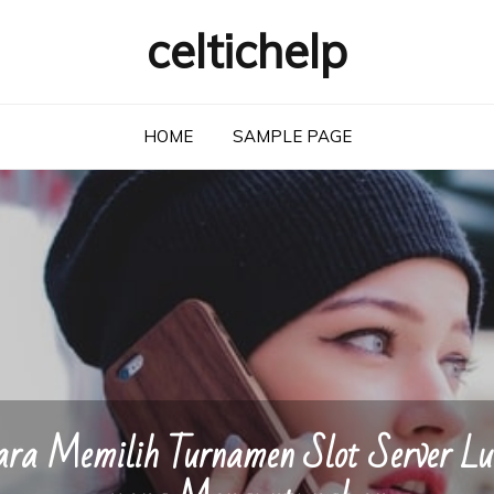
celtichelp
HOME
SAMPLE PAGE
ara Memilih Turnamen Slot Server Lu