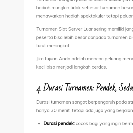
hadiah mungkin tidak sebesar turnamen besar
menawarkan hadiah spektakuler tetapi peluang
Turnamen Slot Server Luar sering memiliki ja
peserta bisa lebih besar daripada turnamen bia
turut meningkat.
Jika tujuan Anda adalah mencari peluang menan
kecil bisa menjadi langkah cerdas.
4. Durasi Turnamen: Pendek, Seda
Durasi turnamen sangat berpengaruh pada st
hanya 30 menit, tetapi ada juga yang berjalan
Durasi pendek:
cocok bagi yang ingin berm