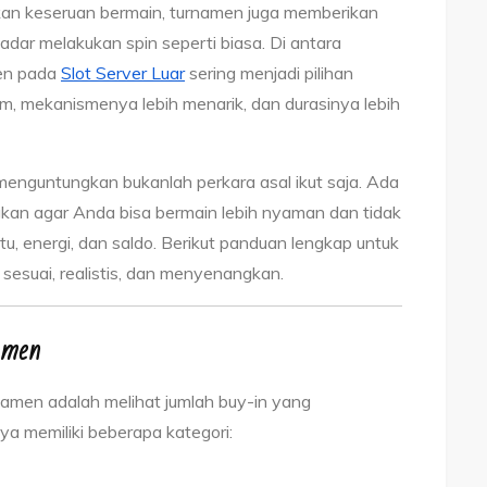
kan keseruan bermain, turnamen juga memberikan
dar melakukan spin seperti biasa. Di antara
men pada
Slot Server Luar
sering menjadi pilihan
m, mekanismenya lebih menarik, dan durasinya lebih
enguntungkan bukanlah perkara asal ikut saja. Ada
gkan agar Anda bisa bermain lebih nyaman dan tidak
, energi, dan saldo. Berikut panduan lengkap untuk
esuai, realistis, dan menyenangkan.
amen
rnamen adalah melihat jumlah buy-in yang
ya memiliki beberapa kategori: