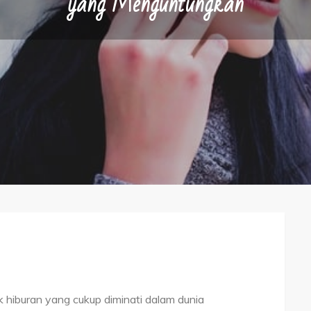
yang Menguntungkan
k hiburan yang cukup diminati dalam dunia