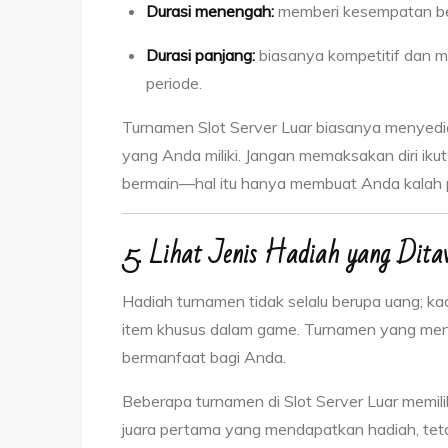
Durasi menengah:
memberi kesempatan be
Durasi panjang:
biasanya kompetitif dan 
periode.
Turnamen Slot Server Luar biasanya menyediakan
yang Anda miliki. Jangan memaksakan diri ikut
bermain—hal itu hanya membuat Anda kalah poi
5. Lihat Jenis Hadiah yang Dit
Hadiah turnamen tidak selalu berupa uang; kad
item khusus dalam game. Turnamen yang me
bermanfaat bagi Anda.
Beberapa turnamen di Slot Server Luar memilik
juara pertama yang mendapatkan hadiah, teta