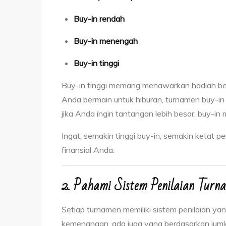
Buy-in rendah
Buy-in menengah
Buy-in tinggi
Buy-in tinggi memang menawarkan hadiah besar
Anda bermain untuk hiburan, turnamen buy-in re
jika Anda ingin tantangan lebih besar, buy-
Ingat, semakin tinggi buy-in, semakin ketat 
finansial Anda.
2. Pahami Sistem Penilaian Turn
Setiap turnamen memiliki sistem penilaian ya
kemenangan, ada juga yang berdasarkan jumla