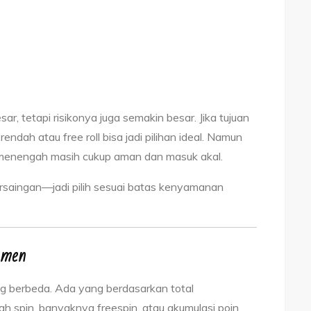
, tetapi risikonya juga semakin besar. Jika tujuan
ndah atau free roll bisa jadi pilihan ideal. Namun
in menengah masih cukup aman dan masuk akal.
persaingan—jadi pilih sesuai batas kenyamanan
amen
ng berbeda. Ada yang berdasarkan total
h spin, banyaknya freespin, atau akumulasi poin