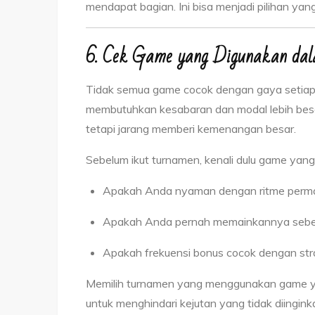
mendapat bagian. Ini bisa menjadi pilihan yang 
6. Cek Game yang Digunakan da
Tidak semua game cocok dengan gaya setiap p
membutuhkan kesabaran dan modal lebih besar.
tetapi jarang memberi kemenangan besar.
Sebelum ikut turnamen, kenali dulu game yang
Apakah Anda nyaman dengan ritme perm
Apakah Anda pernah memainkannya seb
Apakah frekuensi bonus cocok dengan str
Memilih turnamen yang menggunakan game ya
untuk menghindari kejutan yang tidak diingink