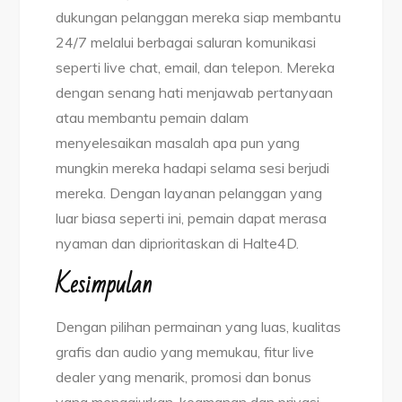
dukungan pelanggan mereka siap membantu
24/7 melalui berbagai saluran komunikasi
seperti live chat, email, dan telepon. Mereka
dengan senang hati menjawab pertanyaan
atau membantu pemain dalam
menyelesaikan masalah apa pun yang
mungkin mereka hadapi selama sesi berjudi
mereka. Dengan layanan pelanggan yang
luar biasa seperti ini, pemain dapat merasa
nyaman dan diprioritaskan di Halte4D.
Kesimpulan
Dengan pilihan permainan yang luas, kualitas
grafis dan audio yang memukau, fitur live
dealer yang menarik, promosi dan bonus