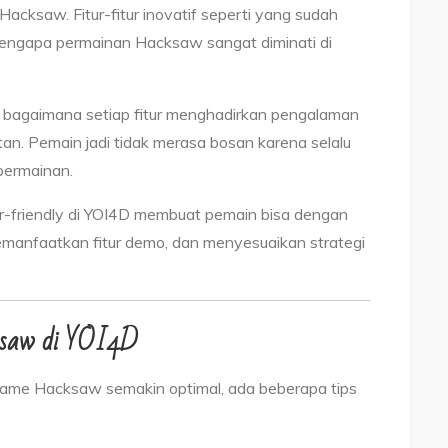
Hacksaw. Fitur-fitur inovatif seperti yang sudah
mengapa permainan Hacksaw sangat diminati di
al bagaimana setiap fitur menghadirkan pengalaman
n. Pemain jadi tidak merasa bosan karena selalu
permainan.
er-friendly di YOI4D membuat pemain bisa dengan
nfaatkan fitur demo, dan menyesuaikan strategi
ksaw di YOI4D
ame Hacksaw semakin optimal, ada beberapa tips