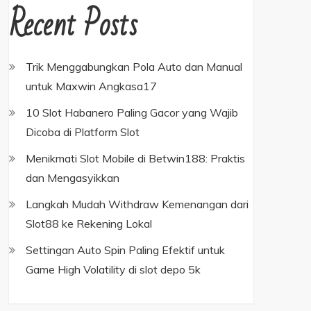
Recent Posts
Trik Menggabungkan Pola Auto dan Manual
untuk Maxwin Angkasa17
10 Slot Habanero Paling Gacor yang Wajib
Dicoba di Platform Slot
Menikmati Slot Mobile di Betwin188: Praktis
dan Mengasyikkan
Langkah Mudah Withdraw Kemenangan dari
Slot88 ke Rekening Lokal
Settingan Auto Spin Paling Efektif untuk
Game High Volatility di slot depo 5k