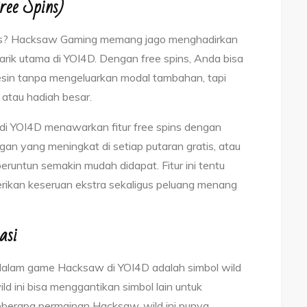
ree Spins)
atis? Hacksaw Gaming memang jago menghadirkan
 tarik utama di YOI4D. Dengan free spins, Anda bisa
in tanpa mengeluarkan modal tambahan, tapi
atau hadiah besar.
i YOI4D menawarkan fitur free spins dengan
n yang meningkat di setiap putaran gratis, atau
runtun semakin mudah didapat. Fitur ini tentu
rikan keseruan ekstra sekaligus peluang menang
asi
l dalam game Hacksaw di YOI4D adalah simbol wild
ld ini bisa menggantikan simbol lain untuk
berapa permainan Hacksaw, wild ini punya