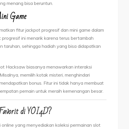
ang menang bisa beruntun.
Mini Game
atkan fitur jackpot progresif dan mini game dalam
progresif ini menarik karena terus bertambah
an taruhan, sehingga hadiah yang bisa didapatkan
 slot Hacksaw biasanya menawarkan interaksi
isalnya, memilih kotak misteri, menghindari
 mendapatkan bonus. Fitur ini tidak hanya membuat
esempatan pemain untuk meraih kemenangan besar.
Favorit di YOI4D?
di online yang menyediakan koleksi permainan slot