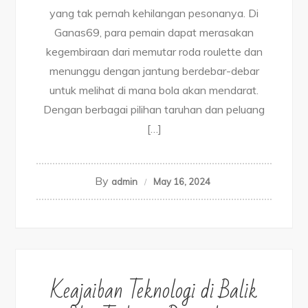
yang tak pernah kehilangan pesonanya. Di
Ganas69, para pemain dapat merasakan
kegembiraan dari memutar roda roulette dan
menunggu dengan jantung berdebar-debar
untuk melihat di mana bola akan mendarat.
Dengan berbagai pilihan taruhan dan peluang
[…]
By
admin
May 16, 2024
Keajaiban Teknologi di Balik