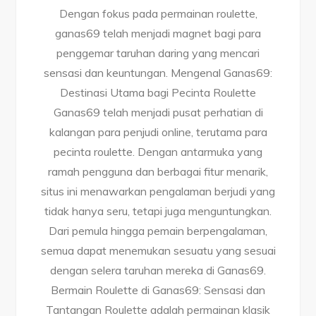
Dengan fokus pada permainan roulette,
ganas69 telah menjadi magnet bagi para
penggemar taruhan daring yang mencari
sensasi dan keuntungan. Mengenal Ganas69:
Destinasi Utama bagi Pecinta Roulette
Ganas69 telah menjadi pusat perhatian di
kalangan para penjudi online, terutama para
pecinta roulette. Dengan antarmuka yang
ramah pengguna dan berbagai fitur menarik,
situs ini menawarkan pengalaman berjudi yang
tidak hanya seru, tetapi juga menguntungkan.
Dari pemula hingga pemain berpengalaman,
semua dapat menemukan sesuatu yang sesuai
dengan selera taruhan mereka di Ganas69.
Bermain Roulette di Ganas69: Sensasi dan
Tantangan Roulette adalah permainan klasik