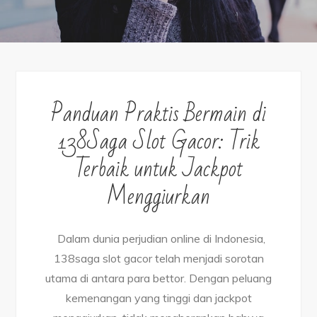
Panduan Praktis Bermain di
138Saga Slot Gacor: Trik
Terbaik untuk Jackpot
Menggiurkan
Dalam dunia perjudian online di Indonesia,
138saga slot gacor telah menjadi sorotan
utama di antara para bettor. Dengan peluang
kemenangan yang tinggi dan jackpot