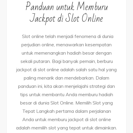
Panduan untuk Memburu
Jackpot di Slot Online
Slot online telah menjadi fenomena di dunia
perjudian online, menawarkan kesempatan
untuk memenangkan hadiah besar dengan
sekali putaran. Bagi banyak pemain, berburu
jackpot di slot online adalah salah satu hal yang
paling menarik dan mendebarkan. Dalam
panduan ini, kita akan menjelajahi strategi dan
tips untuk membantu Anda memburu hadiah
besar di dunia Slot Online. Memilih Slot yang
Tepat Langkah pertama dalam perjalanan
Anda untuk memburu jackpot di slot online
adalah memilih slot yang tepat untuk dimainkan.