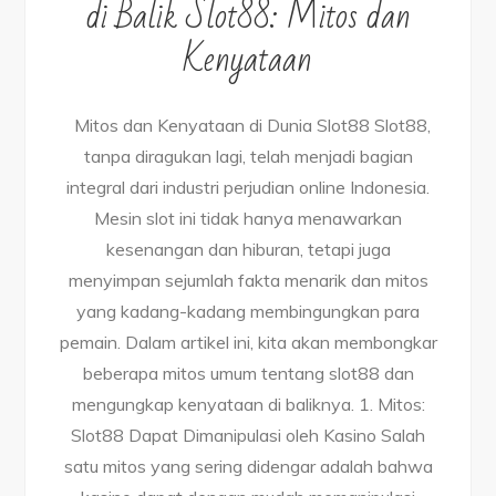
di Balik Slot88: Mitos dan
Kenyataan
Mitos dan Kenyataan di Dunia Slot88 Slot88,
tanpa diragukan lagi, telah menjadi bagian
integral dari industri perjudian online Indonesia.
Mesin slot ini tidak hanya menawarkan
kesenangan dan hiburan, tetapi juga
menyimpan sejumlah fakta menarik dan mitos
yang kadang-kadang membingungkan para
pemain. Dalam artikel ini, kita akan membongkar
beberapa mitos umum tentang slot88 dan
mengungkap kenyataan di baliknya. 1. Mitos:
Slot88 Dapat Dimanipulasi oleh Kasino Salah
satu mitos yang sering didengar adalah bahwa